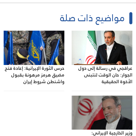
مواضيع ذات صلة
عراقجي في رسالة إلى دول
حرس الثورة الإيرانية: إعادة فتح
الجوار: حان الوقت لنتبنى
مضيق هرمز مرهونة بقبول
الأخوة الحقيقية
واشنطن شروط إيران
وزير الخارجية الإيراني: