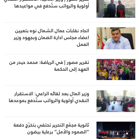
أولوية والرواتب ستُدفع في مواعيدها
اتحاد نقابات عمال الشمال نوه بتعيين
اعضاء مجلس ادارة الضمان وبجهود وزير
العمل
تقرير مصور | في الرياضة: محمد حيدر من
العهد إلى الحكمة
وزير المال بعد لقائه الراعي: الاستقرار
النقدي أولوية والرواتب ستُدفع بموعدها
ثانوية مجمّع التحرير تحتفي بتخرّج دفعة
“الصمود والأمل” برعاية بيضون