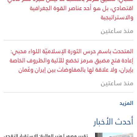
اقتصادي، بل هو أحد عناصر القوة الجغرافية
والاستراتيجية
منذ ساعتين
المتحدث باسم حرس الثورة الإسلاميّة اللواء محبي:
إعادة فتح مضيق هرمز تخضع للآلية والظروف الخاصة
بإيران، ولا علاقة لها بالمفاوضات بين إيران وعُمان
منذ ساعتين
المزيد
أحدث الأخبار
تقرير مصور | وزير المالية: الاستقرار النقدي