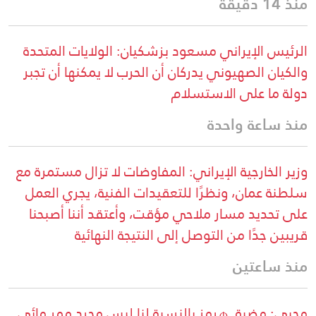
منذ 14 دقيقة
الرئيس الإيراني مسعود بزشكيان: الولايات المتحدة
والكيان الصهيوني يدركان أن الحرب لا يمكنها أن تجبر
دولة ما على الاستسلام
منذ ساعة واحدة
وزير الخارجية الإيراني: المفاوضات لا تزال مستمرة مع
سلطنة عمان، ونظرًا للتعقيدات الفنية، يجري العمل
على تحديد مسار ملاحي مؤقت، وأعتقد أننا أصبحنا
قريبين جدًا من التوصل إلى النتيجة النهائية
منذ ساعتين
محبي: مضيق هرمز بالنسبة لنا ليس مجرد ممر مائي