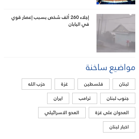
إجلاء 260 ألف شخص بسبب إعصار قوي
في اليابان
مواضيع ساخنة
لبنان
فلسطين
غزة
حزب الله
جنوب لبنان
ترامب
ايران
العدوان على غزة
العدو الاسرائيلي
اخبار لبنان