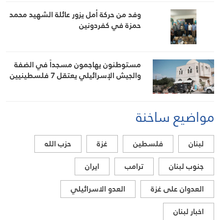
وفد من حركة أمل يزور عائلة الشهيد محمد
حمزة في كفردونين
مستوطنون يهاجمون مسجداً في الضفة
والجيش الإسرائيلي يعتقل 7 فلسطينيين
مواضيع ساخنة
لبنان
فلسطين
غزة
حزب الله
جنوب لبنان
ترامب
ايران
العدوان على غزة
العدو الاسرائيلي
اخبار لبنان