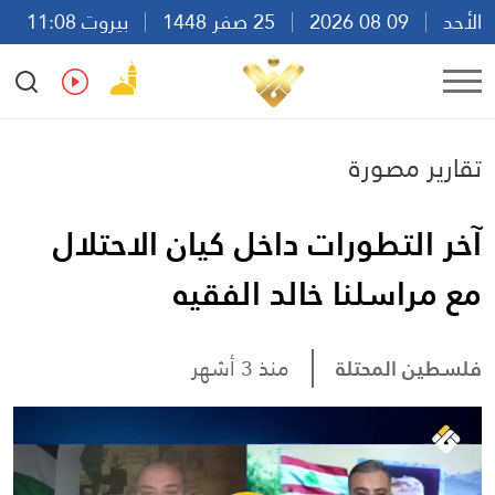
الأحد
09 08 2026
25 صفر 1448
بيروت 11:08
Ar
En
Fr
Es
تقارير مصورة
آخر التطورات داخل كيان الاحتلال
مع مراسلنا خالد الفقيه
فلسطين المحتلة
منذ 3 أشهر