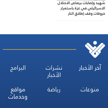
شهيد وإصابات برصاص الاحتلال
الاسرائيلي في غزة باستمرار
خروقات وقف إطلاق النار
آخر الأخبار
نشرات
البرامج
الأخبار
منوعات
رياضة
مواقع
وخدمات