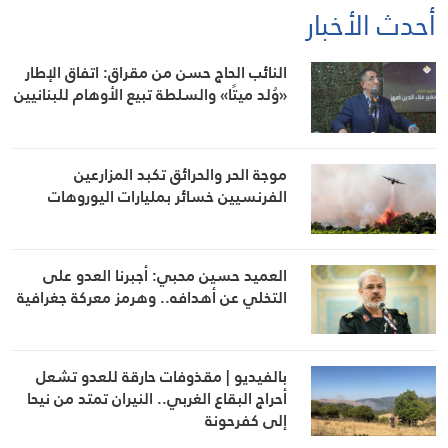
أحدث الأخبار
النائب الحاج حسن من مقراق: اتفاق الإطار
«وُلد ميتًا» والسلطة تبيع الأوهام للبنانيين
موجة الحر والحرائق تكبد المزارعين
الفرنسيين خسائر بمليارات اليوروهات
العميد حسين محبي: أجبرنا العدو على
التخلي عن أهدافه.. وهرمز معركة جغرافية
بالفيديو | مقذوفات حارقة للعدو تشعل
أحراج البقاع الغربي.. النيران تمتد من نيحا
إلى كفرحونة