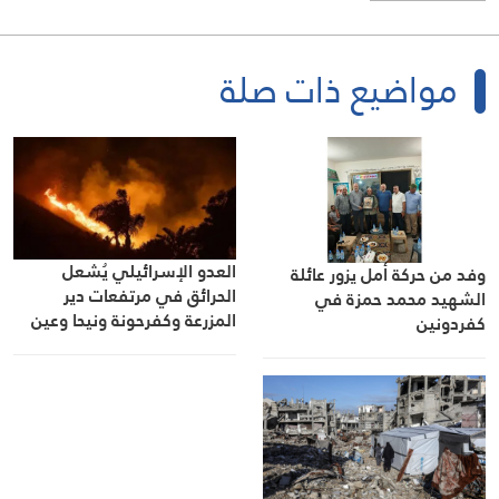
مواضيع ذات صلة
العدو الإسرائيلي يُشعل
وفد من حركة أمل يزور عائلة
الحرائق في مرتفعات دير
الشهيد محمد حمزة في
المزرعة وكفرحونة ونيحا وعين
كفردونين
التينة