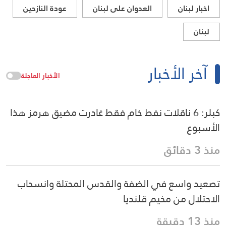
اخبار لبنان
العدوان على لبنان
عودة النازحين
لبنان
آخر الأخبار
الأخبار العاجلة
كبلر: 6 ناقلات نفط خام فقط غادرت مضيق هرمز هذا
الأسبوع
منذ 3 دقائق
تصعيد واسع في الضفة والقدس المحتلة وانسحاب
الاحتلال من مخيم قلنديا
منذ 13 دقيقة