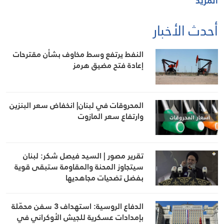
المزيد
أحدث الأخبار
النفط يرتفع وسط مخاوف بشأن مقترحات
إعادة فتح مضيق هرمز
المحروقات في لبنان| انخفاض سعر البنزين
وارتفاع سعر المازوت
تقرير مصور | السيد فيصل شكر: لبنان
سيتجاوز المحنة والمقاومة ستبقى قوية
بفضل تضحيات مجاهديها
الدفاع الروسية: استهداف 3 سفن محمّلة
بإمدادات عسكرية للجيش الأوكراني في