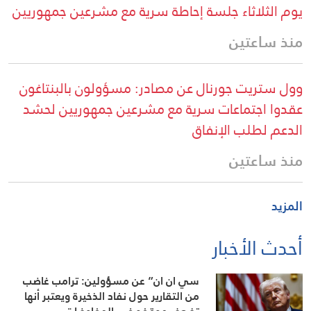
يوم الثلاثاء جلسة إحاطة سرية مع مشرعين جمهوريين
منذ ساعتين
وول ستريت جورنال عن مصادر: مسؤولون بالبنتاغون
عقدوا اجتماعات سرية مع مشرعين جمهوريين لحشد
الدعم لطلب الإنفاق
منذ ساعتين
المزيد
أحدث الأخبار
سي ان ان” عن مسؤولين: ترامب غاضب
من التقارير حول نفاد الذخيرة ويعتبر أنها