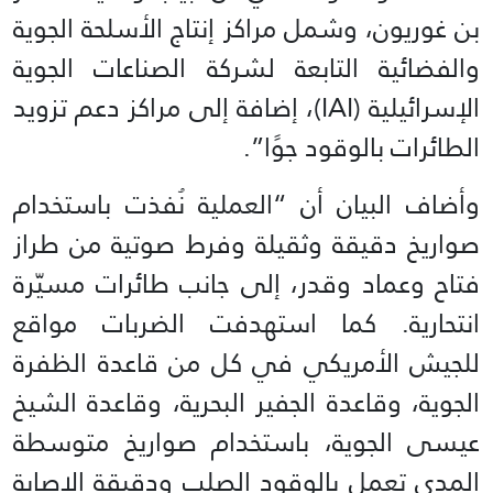
بن غوريون، وشمل مراكز إنتاج الأسلحة الجوية
والفضائية التابعة لشركة الصناعات الجوية
الإسرائيلية (IAI)، إضافة إلى مراكز دعم تزويد
الطائرات بالوقود جوًا”.
وأضاف البيان أن “العملية نُفذت باستخدام
صواريخ دقيقة وثقيلة وفرط صوتية من طراز
فتاح وعماد وقدر، إلى جانب طائرات مسيّرة
انتحارية. كما استهدفت الضربات مواقع
للجيش الأمريكي في كل من قاعدة الظفرة
الجوية، وقاعدة الجفير البحرية، وقاعدة الشيخ
عيسى الجوية، باستخدام صواريخ متوسطة
المدى تعمل بالوقود الصلب ودقيقة الإصابة