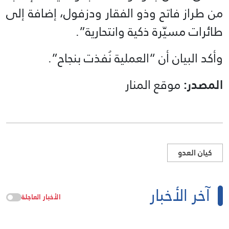
من طراز فاتح وذو الفقار ودزفول، إضافة إلى
طائرات مسيّرة ذكية وانتحارية”.
وأكد البيان أن “العملية نُفذت بنجاح”.
المصدر:
موقع المنار
كيان العدو
آخر الأخبار
الأخبار العاجلة