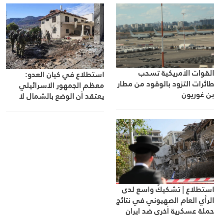
القوات الأمريكية تسحب
استطلاع في كيان العدو:
طائرات التزود بالوقود من مطار
معظم الجمهور الاسرائيلي
بن غوريون
يعتقد أن الوضع بالشمال لا
يوفّر الأمن للسكان
استطلاع | تشكيكٌ واسع لدى
الرأي العام الصهيوني في نتائج
حملة عسكرية أخرى ضد ايران