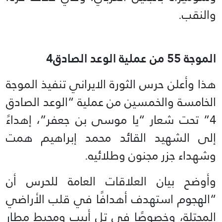
والنقب.
الموجة 55 من عملية الوعد الصادق4
هذا وأعلن حرس الثورة الايراني تنفيذ الموجة
الخامسة والخمسين من عملية “الوعد الصادق
4” تحت شعار “يا موسى بن جعفر”، إهداءً
إلى الشهيد القائد محمد إبراهيم همت
وشهداء جزر مجنون وطلائيه.
وأوضح بيان العلاقات العامة للحرس أن
“الهجوم استهدف أهدافًا في قلب الأراضي
المحتلة، وخصوصًا في تل أبيب ومحيط مطار