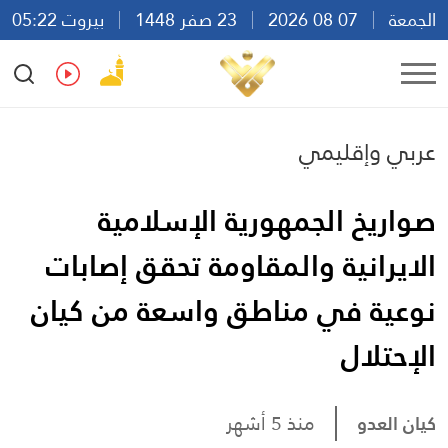
الجمعة
07 08 2026
23 صفر 1448
بيروت 05:22
Ar
En
Fr
Es
عربي وإقليمي
صواريخ الجمهورية الإسلامية
الايرانية والمقاومة تحقق إصابات
نوعية في مناطق واسعة من كيان
الإحتلال
كيان العدو
منذ 5 أشهر