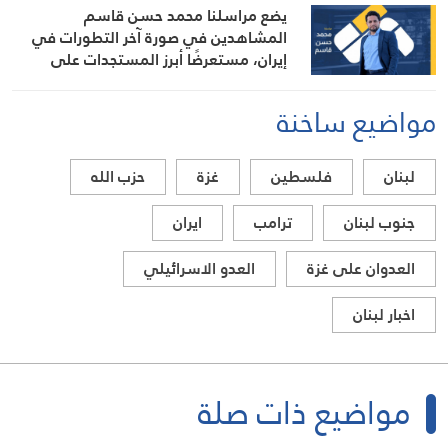
يضع مراسلنا محمد حسن قاسم
المشاهدين في صورة آخر التطورات في
إيران، مستعرضًا أبرز المستجدات على
الساحتين السياسية والميدانية، إلى جانب
المواقف الرسمية وأبرز التطورات ذات
مواضيع ساخنة
الصلة بالشأنين الداخلي والإقليمي
لبنان
فلسطين
غزة
حزب الله
جنوب لبنان
ترامب
ايران
العدوان على غزة
العدو الاسرائيلي
اخبار لبنان
مواضيع ذات صلة