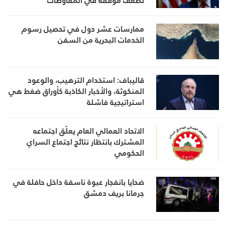
تضعف موقفه في المفاوضات
ممارسات عشر دول في تحصيل رسوم
الخدمات البحرية من السفن
قاليباف: استخدام الترهيب، والوعود
المنكوثة، والأخبار الكاذبة كأوراق ضغط هي
استراتيجية فاشلة
الاتحاد العمالي العام يعلّق اجتماعه
المشترك بانتظار نتائج اجتماع السراي
الحكومي
ضحايا بانفجار عبوة ناسفة داخل حافلة في
جرمانا بريف دمشق