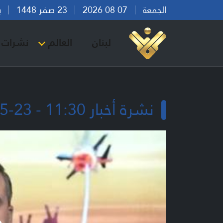
الجمعة
07 08 2026
23 صفر 1448
بيرو
لبنان
العالم
نشرات ا
نشرة أخبار 11:30 - 23-05-2026