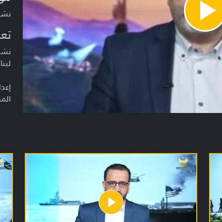
نشرة أخبا
Pla
Vide
تعر
نشرة
لبنا
إعدا
المن