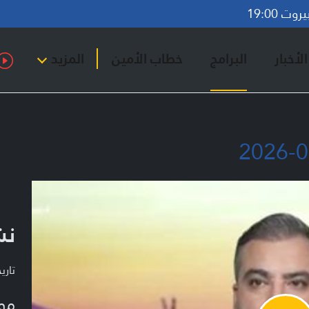
ت 19:00
لأخبار
البرامج
خطاب الأمين
المزيد
نشر
تاريخ ا
مو