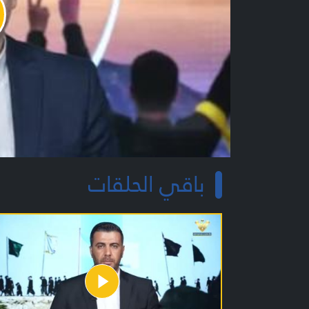
y
o
باقي الحلقات