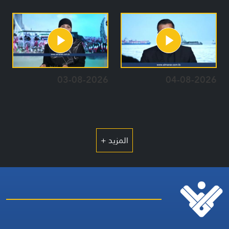
03-08-2026
04-08-2026
المزيد +