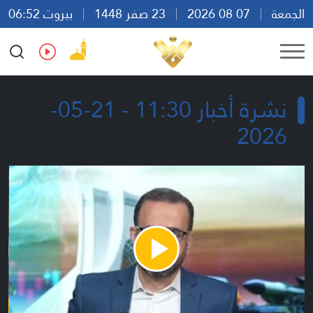
الجمعة
07 08 2026
23 صفر 1448
بيروت 06:52
Ar
En
Fr
Es
نشرة أخبار 11:30 - 21-05-
2026
Play
Video