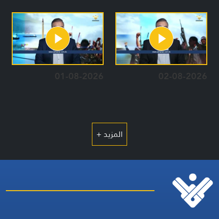
01-08-2026
02-08-2026
المزيد +