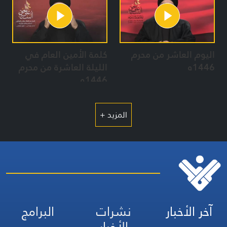
اليوم العاشر من محرم
كلمة الأمين العام في
1446ه
الليلة العاشرة من محرم
1446ه
المزيد +
آخر الأخبار
نشرات
البرامج
الأخبار