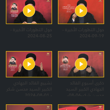
حول التطورات الأخيرة -
حول التطورات الأخيرة -
25-08-2024
19-09-2024
ذكرى أسبوع القائد
تشييع القائد الجهادي
الجهادي الكبير السيد
الكبير السيد محسن شكر
محسن شكر-06-08-
- 01-08-2024
2024