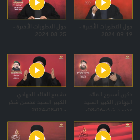
حول التطورات الأخيرة -
حول التطورات الأخيرة -
25-08-2024
19-09-2024
ذكرى أسبوع القائد
تشييع القائد الجهادي
الجهادي الكبير السيد
الكبير السيد محسن شكر
محسن شكر-06-08-
- 01-08-2024
2024