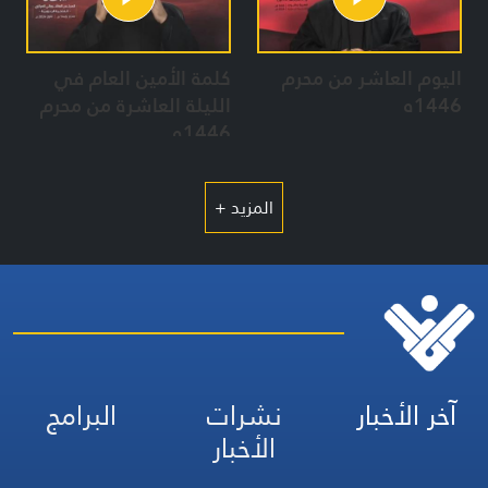
اليوم العاشر من محرم
كلمة الأمين العام في
1446ه
الليلة العاشرة من محرم
1446ه
المزيد +
آخر الأخبار
نشرات
البرامج
الأخبار