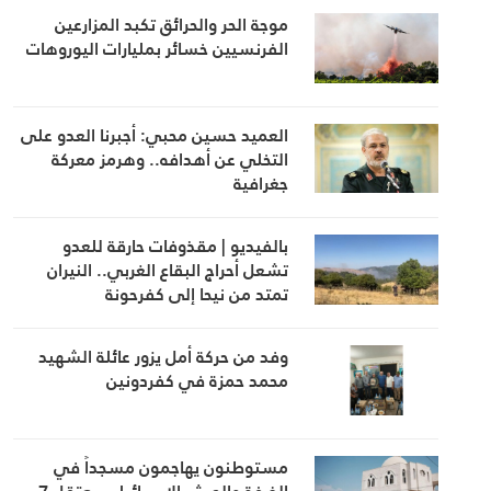
موجة الحر والحرائق تكبد المزارعين
الفرنسيين خسائر بمليارات اليوروهات
العميد حسين محبي: أجبرنا العدو على
التخلي عن أهدافه.. وهرمز معركة
جغرافية
بالفيديو | مقذوفات حارقة للعدو
تشعل أحراج البقاع الغربي.. النيران
تمتد من نيحا إلى كفرحونة
وفد من حركة أمل يزور عائلة الشهيد
محمد حمزة في كفردونين
مستوطنون يهاجمون مسجداً في