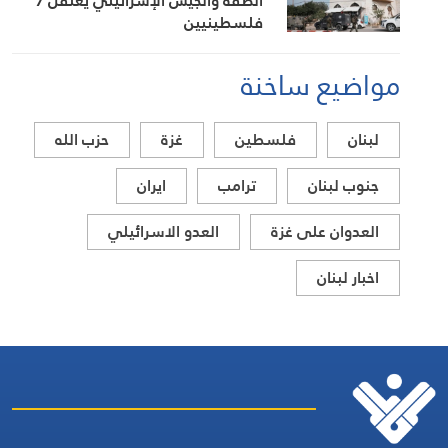
الضفة والجيش الإسرائيلي يعتقل 7
فلسطينيين
مواضيع ساخنة
لبنان
فلسطين
غزة
حزب الله
جنوب لبنان
ترامب
ايران
العدوان على غزة
العدو الاسرائيلي
اخبار لبنان