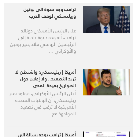
ترامب وجه دعوة الى بوتين
وزيلنسكي لوقف الحرب
علن الرئيس الأمريكي دونالد
ترامب، أنه وجه دعوة عاجلة إلى
الرئيسين الروسي فلاديمير بوتين
والأوكراني …
أمريكا | زيلينسكي: واشنطن لا
تريد التصعيد.. ولا إعلان حول
الصواريخ بعيدة المدى
أعلن الرئيس الأوكراني، فولوديمير
زيلينسكي، أن الولايات المتحدة
الأمريكية لا ترغب في تصعيد
المواجهة مع …
أمريكا | ترامب يوجه رسالة إلى