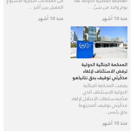
العاصمة القطرية الدوحة، بعد
من المحادثات التجارية الأسبوع
يوم واحد من شنّ …
المقبل بين أكبر …
منذ 10 أشهر
منذ 10 أشهر
المحكمة الجنائية الدولية
ترفض الاستئناف لإلغاء
مذكّرتَي توقيف بحق نتانياهو
وغالانت
رفضت المحكمة الجنائية
الدولية الاستئناف الذي
قدّمته سلطات الاحتلال لإلغاء
مذكّرتَي توقيف أصدرتهما
بحق رئيس …
منذ 10 أشهر