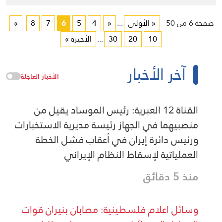
صفحة 6 من 50
« الأولى
...
«
4
5
6
7
8
»
10
20
30
...
الأخيرة »
آخر الأخبار
الأخبار العاجلة
القناة 12 العبرية: رئيس الموساد يقيل من
منصبيهما في الجهاز رئيسة مديرية الاستخبارات
ورئيس دائرة إيران في أعقاب فشل الخطة
العملياتية لإسقاط النظام الإيراني
منذ 5 دقائق
وسائل اعلام فلسطينية: مصابان بنيران قوات