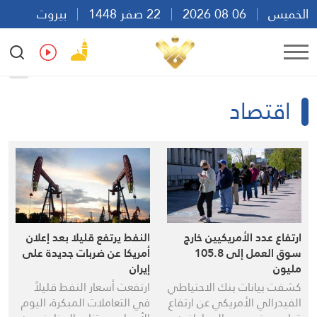
الخميس
06 08 2026
22 صفر 1448
بيروت
20:30
Ar
En
Fr
Es
اقتصاد
ارتفاع عدد الأمريكيين خارج
النفط يرتفع قليلا بعد إعلان
سوق العمل إلى 105.8
أمريكا عن ضربات جديدة على
مليون
إيران
كشفت بيانات بنك الاحتياطي
ارتفعت أسعار النفط قليلاً
الفيدرالي الأمريكي عن ارتفاع
في التعاملات المبكرة، اليوم