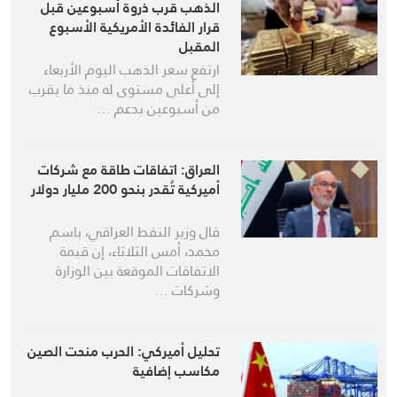
الذهب قرب ذروة أسبوعين قبل
قرار الفائدة الأمريكية الأسبوع
المقبل
ارتفع سعر الذهب اليوم الأربعاء
إلى أعلى مستوى له منذ ما يقرب
من أسبوعين بدعم …
العراق: اتفاقات طاقة مع شركات
أميركية تُقدر بنحو 200 مليار دولار
قال وزير النفط العراقي، باسم
محمد، أمس الثلاثاء، إن قيمة
الاتفاقات الموقعة ‌بين الوزارة
وشركات …
تحليل أميركي: الحرب منحت الصين
مكاسب إضافية