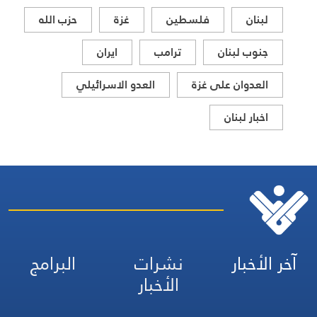
لبنان
فلسطين
غزة
حزب الله
جنوب لبنان
ترامب
ايران
العدوان على غزة
العدو الاسرائيلي
اخبار لبنان
آخر الأخبار
نشرات
البرامج
الأخبار