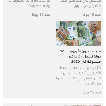
قياسي في عدد المواطنين
الأربعاء، مع تزايد المخاوف من
الخارجين عن سوق …
زيادة اضطرابات …
منذ 15 يومًا
منذ 15 يومًا
قنبلة الديون الأوروبية.. 16
دولة تسجل أرقاما غير
مسبوقة في 2026
أظهرت بيانات مكتب الإحصاء
الأوروبي “يوروستات” أن
الدين العام في 16 دولة عضوا
في الاتحاد …
منذ 15 يومًا