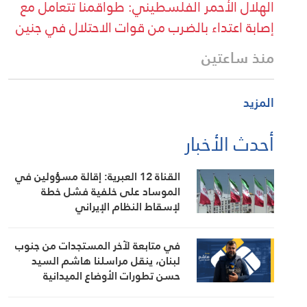
الهلال الأحمر الفلسطيني: طواقمنا تتعامل مع
إصابة اعتداء بالضرب من قوات الاحتلال في جنين
منذ ساعتين
المزيد
أحدث الأخبار
القناة 12 العبرية: إقالة مسؤولين في
الموساد على خلفية فشل خطة
لإسقاط النظام الإيراني
في متابعة لآخر المستجدات من جنوب
لبنان، ينقل مراسلنا هاشم السيد
حسن تطورات الأوضاع الميدانية