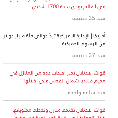
في العالم يودي بحياة 1700 شخص
منذ 35 دقيقة
أمريكا | الإدارة الأمريكية تردّ حوالى مئة مليار دولار
من الرسوم الجمركية
منذ 37 دقيقة
قوات الاحتلال تجبر أصحاب عدد من المنازل في
مخيم قلنديا شمال القدس على إخلائها
منذ ساعة واحدة
قوات الاحتلال تقتحم منازل وتحطم محتوياتها
خلال العملية العسكرية المستمرة في مخيم