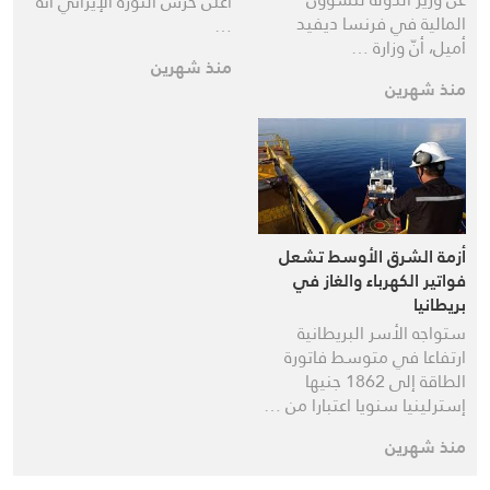
أعلن حرس الثورة الإيراني أنه
المالية في فرنسا ديفيد
…
أميل، أنّ وزارة …
منذ شهرين
منذ شهرين
أزمة الشرق الأوسط تشعل
فواتير الكهرباء والغاز في
بريطانيا
ستواجه الأسر البريطانية
ارتفاعا في متوسط فاتورة
الطاقة إلى 1862 جنيها
إسترلينيا سنويا اعتبارا من …
منذ شهرين