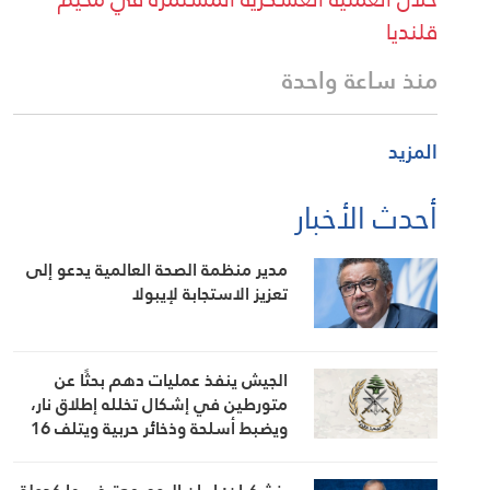
قلنديا
منذ ساعة واحدة
المزيد
أحدث الأخبار
مدير منظمة الصحة العالمية يدعو إلى
تعزيز الاستجابة لإيبولا
الجيش ينفذ عمليات دهم بحثًا عن
متورطين في إشكال تخلله إطلاق نار،
ويضبط أسلحة وذخائر حربية ويتلف 16
خيمة مزروعة بالماريجوانا