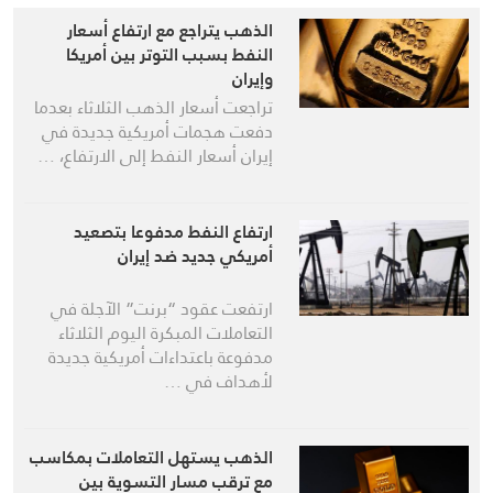
الذهب يتراجع مع ارتفاع أسعار
النفط بسبب التوتر بين أمريكا
وإيران
تراجعت أسعار الذهب الثلاثاء بعدما
دفعت هجمات أمريكية جديدة في
إيران أسعار النفط إلى الارتفاع، …
ارتفاع النفط مدفوعا بتصعيد
أمريكي جديد ضد إيران
ارتفعت عقود “برنت” الآجلة في
التعاملات المبكرة اليوم الثلاثاء
مدفوعة باعتداءات أمريكية جديدة
لأهداف في …
الذهب يستهل التعاملات بمكاسب
مع ترقب مسار التسوية بين