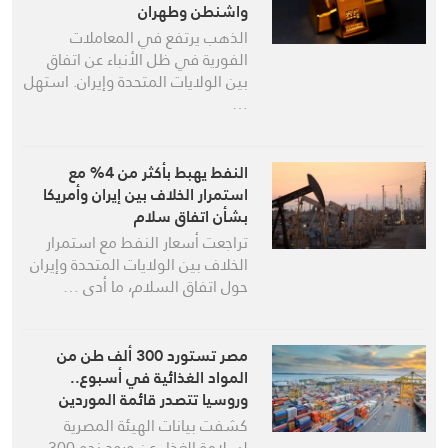
واشنطن وطهران
الذهب يرتفع في المعاملات
الفورية في ظل الأنباء عن اتفاق
بين الولايات المتحدة وإيران. استهل
…
النفط يهبط بأكثر من 4% مع
استمرار الخلاف بين إيران وأمريكا
بشأن اتفاق سلام
تراجعت أسعار النفط ‌مع استمرار
الخلاف بين الولايات المتحدة وإيران
حول اتفاق السلام، ما أدى …
مصر تستورد 300 ألف طن من
المواد الغذائية في أسبوع..
وروسيا تتصدر قائمة الموردين
كشفت بيانات الهيئة المصرية
لسلامة الغذاء عن ورود نحو 300