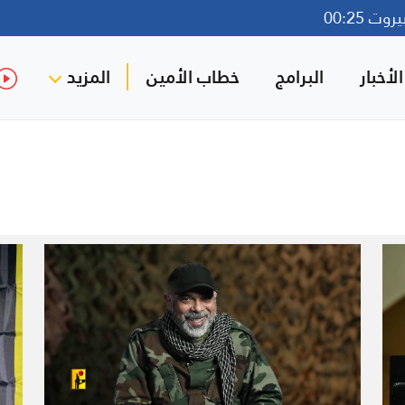
ت 00:25
لأخبار
البرامج
خطاب الأمين
المزيد