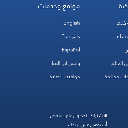
ضة
مواقع وخدمات
 قدم
English
 سلة
Français
س
Español
 العالم
واتس اب المنار
ضات مختلفة
مواقيت الصلاة
الاشتراك للحصول على ملخص
أسبوعي على بريدك