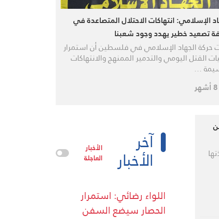
اد الإسلامي: انتهاكات الاحتلال المتصاعدة في
ة تصعيد خطير يهدد وجود شعبنا
 حركة الجهاد الإسلامي في فلسطين أن استمرار
ات القتل اليومي والتدمير الممنهج والانتهاكات
يمة …
ن
آخر
الأخبار
الأخبار
تها
العاجلة
اللواء رضائي: استمرار
الحصار سيضع السفن