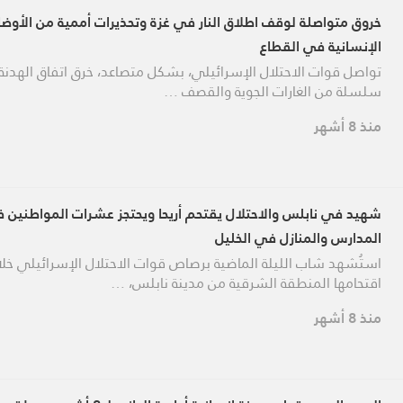
خروق متواصلة لوقف اطلاق النار في غزة وتحذيرات أممية من الأوضا
الإنسانية في القطاع
تواصل قوات الاحتلال الإسرائيلي، بشكل متصاعد، خرق اتفاق الهدنة 
سلسلة من الغارات الجوية والقصف …
منذ 8 أشهر
شهيد في نابلس والاحتلال يقتحم أريحا ويحتجز عشرات المواطنين 
المدارس والمنازل في الخليل
استُشهد شاب الليلة الماضية برصاص قوات الاحتلال الإسرائيلي خلا
اقتحامها المنطقة الشرقية من مدينة نابلس، …
منذ 8 أشهر