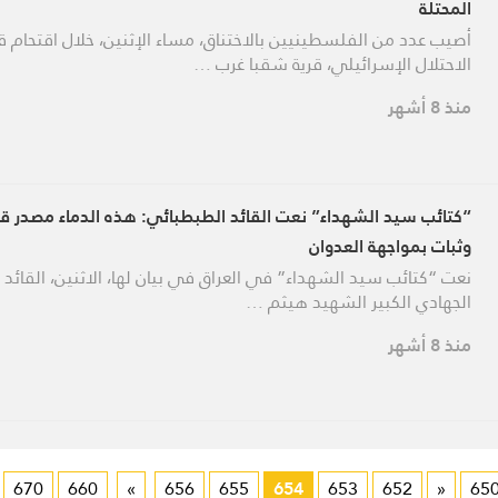
المحتلة
أصيب عدد من الفلسطينيين بالاختناق، مساء الإثنين، خلال اقتحام 
الاحتلال الإسرائيلي، قرية شقبا غرب …
منذ 8 أشهر
“كتائب سيد الشهداء” نعت القائد الطبطبائي: هذه الدماء مصدر ق
وثبات بمواجهة العدوان
نعت “كتائب سيد الشهداء” في العراق في بيان لها، الاثنين، القائد
الجهادي الكبير الشهيد هيثم …
منذ 8 أشهر
670
660
»
656
655
654
653
652
«
65