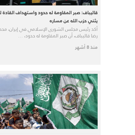
قاليباف: صبر المقاومة له حدود واستهداف القادة ل
يثني حزب الله عن مساره
أكد رئيس مجلس الشورى الإسلامي في إيران، محم
رضا قاليباف، أن صبر المقاومة له حدود، …
منذ 8 أشهر