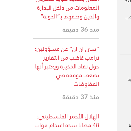
 وسط تصعيد
المعلومات من داخل الإدارة
والذين وصفهم بـ”الخونة”
من
منذ 36 دقيقة
“سي ان ان” عن مسؤولين:
ترامب غاضب من التقارير
حول نفاد الذخيرة ويعتبر أنها
تضعف موقفه في
ة
المفاوضات
منذ 37 دقيقة
الهلال الأحمر الفلسطيني:
48 مصابا نتيجة اقتحام قوات
ة