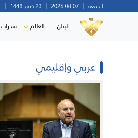
الجمعة
07 08 2026
23 صفر 1448
بيرو
لبنان
العالم
نشرات ا
عربي وإقليمي