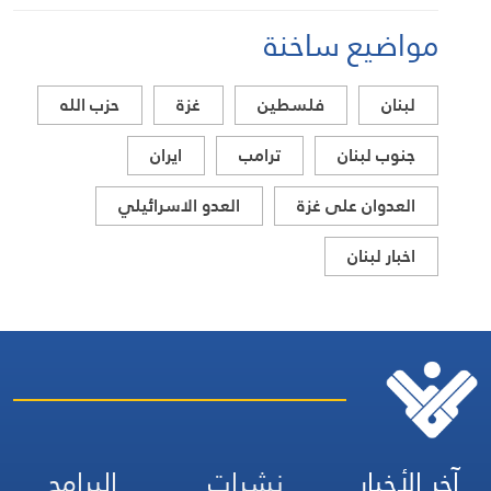
مواضيع ساخنة
لبنان
فلسطين
غزة
حزب الله
جنوب لبنان
ترامب
ايران
العدوان على غزة
العدو الاسرائيلي
اخبار لبنان
آخر الأخبار
نشرات
البرامج