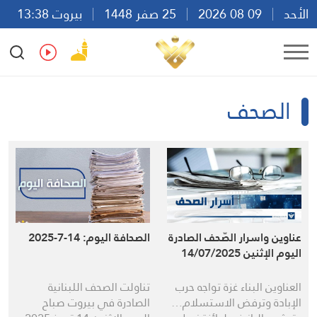
الأحد
09 08 2026
25 صفر 1448
بيروت 13:38
Ar
En
Fr
Es
الصحف
عناوين واسرار الصّحف الصادرة
الصحافة اليوم: 14-7-2025
اليوم الإثنين 14/07/2025
العناوين البناء غزة تواجه حرب
تناولت الصحف اللبنانية
الإبادة وترفض الاستسلام…
الصادرة في بيروت صباح