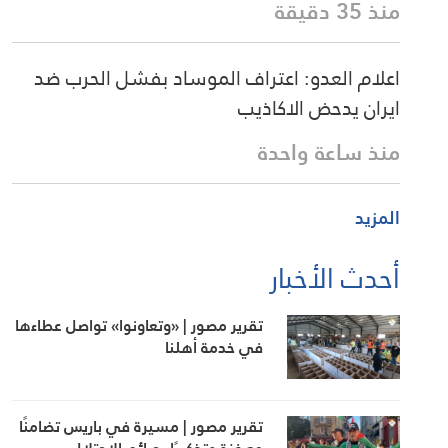
منذ 35 دقيقة
اعلام العدو: اعتراف الموساد بفشل الحرب ضد
ايران يدحض الاكاذيب
منذ ساعة واحدة
المزيد
أحدث الأخبار
تقرير مصور | «وتعاونوا» تواصل عطاءها
في خدمة أهلنا
تقرير مصور | مسيرة في باريس تضامنًا