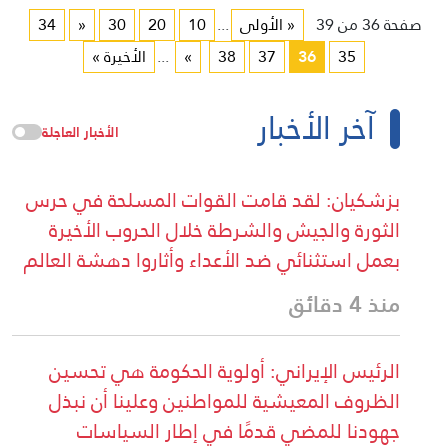
صفحة 36 من 39
« الأولى
...
10
20
30
«
34
35
36
37
38
»
...
الأخيرة »
آخر الأخبار
الأخبار العاجلة
بزشكيان: لقد قامت القوات المسلحة في حرس
الثورة والجيش والشرطة خلال الحروب الأخيرة
بعمل استثنائي ضد الأعداء وأثاروا دهشة العالم
منذ 4 دقائق
الرئيس الإيراني: أولوية الحكومة هي تحسين
الظروف المعيشية للمواطنين وعلينا أن نبذل
جهودنا للمضي قدمًا في إطار السياسات