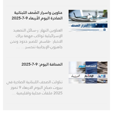
عناوين واسرار الصّحف اللبنانية
الصادرة اليوم الأربعاء 9-7-2025
العناوين النهار: ر-سائل التصعيد
الإسرائيلية تواكب مهمة براك
الاخبار: -قاسم: للصبر حدود ونحن
جاهزون-الإيجابية تنحسر… …
الصحافة اليوم: 9-7-2025
تناولت الصحف اللبنانية الصادرة في
بيروت صباح اليوم الاربعاء 9 تموز
2025 ملفات محلية واقليمية …