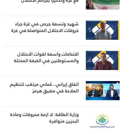
مع غزة وتذكيرًا بجرائم الاحتلال
شهيد وتسعة جرحى في غزة جراء
خروقات الاحتلال المتواصلة في غزة
اقتحامات واسعة لقوات الاحتلال
والمستوطنين في الضفة المحتلة
اتفاق إيراني ـ عُماني مرتقب لتنظيم
الملاحة في مضيق هرمز
وزارة الطاقة: لا ازمة محروقات ومادة
البنزين متوافرة