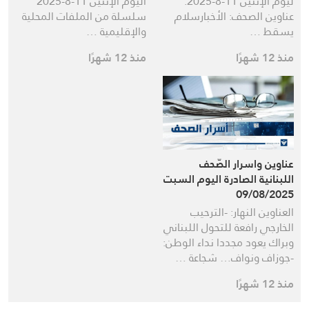
ليوم الإثنين 11-8-2025.
اليوم الإثنين 11-8-2025
عناوين الصحف: الأخبارسلام
سلسلة من الملفات المحلية
يسقط …
والإقليمية …
منذ 12 شهرًا
منذ 12 شهرًا
عناوين واسرار الصّحف
اللبنانية الصادرة اليوم السبت
09/08/2025
العناوين النهار: -الترحيب
الخارجي رافعة للتحول اللبناني
وبراك يعود مجددا نداء الوطن:
-جوزاف ونواف… شجاعة …
منذ 12 شهرًا