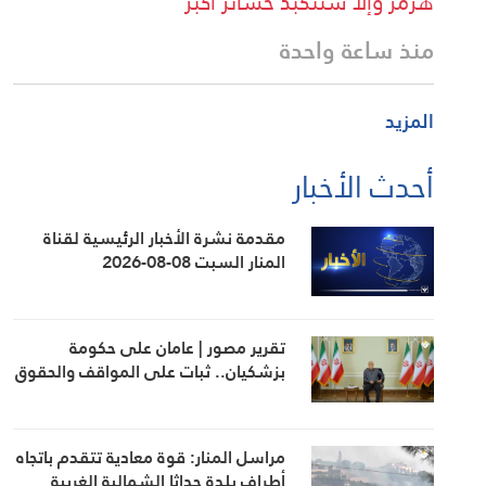
هرمز وإلا ستتكبد خسائر أكبر
منذ ساعة واحدة
المزيد
أحدث الأخبار
مقدمة نشرة الأخبار الرئيسية لقناة
المنار السبت 08-08-2026
تقرير مصور | عامان على حكومة
بزشكيان.. ثبات على المواقف والحقوق
مراسل المنار: قوة معادية تتقدم باتجاه
أطراف بلدة حداثا الشمالية الغربية