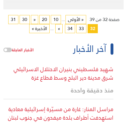
صفحة 32 من 39
« الأولى
...
10
20
«
30
31
32
33
34
»
...
الأخيرة »
آخر الأخبار
الأخبار العاجلة
شهيد فلسطيني بنيران الاحتلال الاسرائيلي
شرق مدينة دير البلح وسط قطاع غزة
منذ دقيقة واحدة
مراسل المنار: غارة من مسيّرة إسرائيلية معادية
استهدفت أطراف بلدة ميفدون في جنوب لبنان