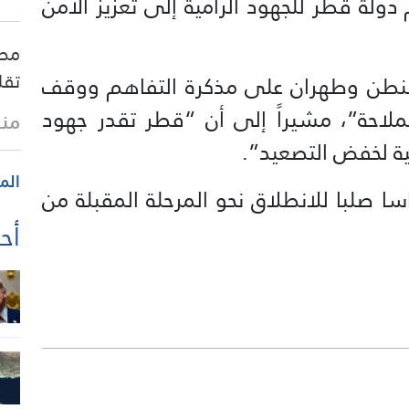
 دولة قطر للجهود الرامية إلى تعزيز الأمن
مصد
تقل
نطن وطهران على مذكرة التفاهم ووقف
ملاحة”، مشيراً إلى أن “قطر تقدر جهود
منذ 37 
ية لخفض التصعيد”.
الم
ا صلبا للانطلاق نحو المرحلة المقبلة من
أحد