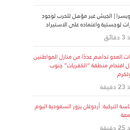
سرا | الجيش غير مؤهل للحرب لوجود
ات لوجستية واعتماده على الاستيراد
قائق
ت العدو تداهم عددًا من منازل المواطنين
ل اقتحام منطقة “الكفريات” جنوب
لكرم
دقيقة
ئاسة التركية: أردوغان يزور السعودية اليوم
معة
دقيقة