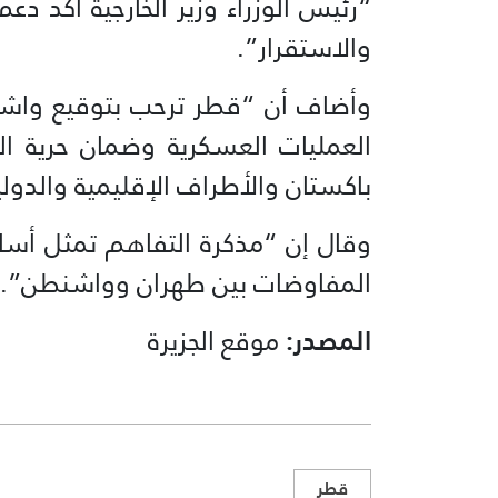
“رئيس الوزراء وزير الخارجية أكد دعم
والاستقرار”.
وأضاف أن “قطر ترحب بتوقيع واش
العمليات العسكرية وضمان حرية ال
باكستان والأطراف الإقليمية والدول
وقال إن “مذكرة التفاهم تمثل أساس
المفاوضات بين طهران وواشنطن”.
المصدر:
موقع الجزيرة
قطر