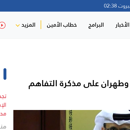
ت 02:38
لأخبار
البرامج
خطاب الأمين
المزيد
وطهران على مذكرة التفاهم
تجد
الإ
مدي
منذ