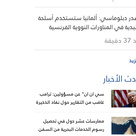
ر دبلوماسي: ألمانيا ستستخدم أسلحة
يدية في المناورات النووية الفرنسية
دقيقة
زيد
ث الأخبار
سي ان ان” عن مسؤولين: ترامب
غاضب من التقارير حول نفاد الذخيرة
ويعتبر أنها تضعف موقفه في
المفاوضات
ممارسات عشر دول في تحصيل
رسوم الخدمات البحرية من السفن