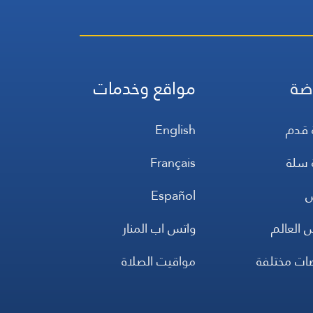
ضة
مواقع وخدمات
 قدم
English
 سلة
Français
س
Español
 العالم
واتس اب المنار
ضات مختلفة
مواقيت الصلاة