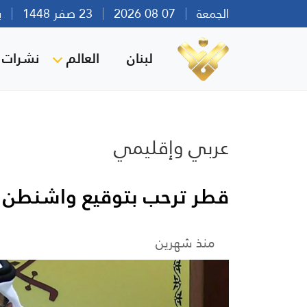
الجمعة
07 08 2026
23 صفر 1448
بيرو
لبنان
العالم
نشرات ا
عربي وإقليمي
قطر ترحب بتوقيع واشنطن 
منذ شهرين