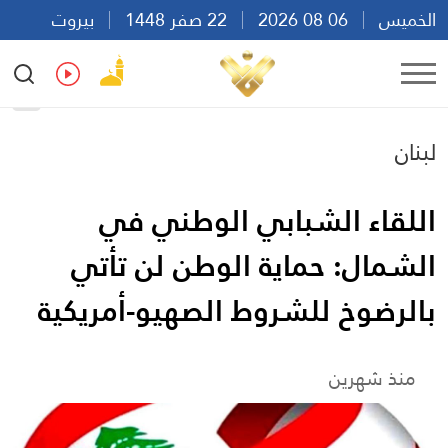
الخميس
06 08 2026
22 صفر 1448
بيروت
12:14
Ar
En
Fr
Es
لبنان
اللقاء الشبابي الوطني في
الشمال: حماية الوطن لن تأتي
بالرضوخ للشروط الصهيو-أمريكية
منذ شهرين