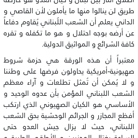
طريق لن ينالوا منها ما يأملون لأن القاصي و
الداني يعلم أن الشعب اللُبناني يُقاوم دفاعاً
عن أرضه بوجه احتلال و هو ما تكفله و تقره
كافة الشرائع و المواثيق الدولية.
معتبراً أن هذه الورقة هي حزمة شروط
صهيونية-أمريكية يحاولون فرضها على وطننا
و لا يُمكن أن تُمثل تطلعات و آراء معظم
الشعب اللبناني المؤمن بأن عدوه الوحيد و
الأساسي هو الكيان الصهيوني الذي ارتكب
أفظع المجازر و الجرائم الوحشية بحق الشعب
اللبناني، حيث لا يزال جيش العدو حتى
الساعة يغتال المدنيين و الأطقم الطبية و