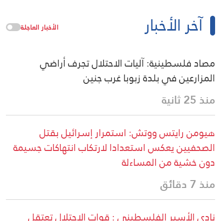
آخر الأخبار
الأخبار العاجلة
مصاد فلسطينية: آليات الاحتلال تجرف أراضي
المزارعين في بلدة زبوبا غرب جنين
منذ 25 ثانية
هيومن رايتس ووتش: استمرار إسرائيل بقتل
الصحفيين يعكس استعدادا لارتكاب انتهاكات جسيمة
دون خشية من المساءلة
منذ 7 دقائق
نادي الأسير الفلسطيني : قوات الاحتلال تعتقل