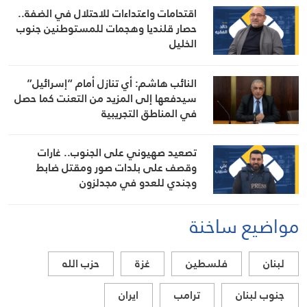
الوزارة
اقتحامات واعتداءات للاحتلال في الضفة..
حصار قلنديا وهجمات للمستوطنين جنوب
الخليل
النائب هاشم: أي تنازل أمام “إسرائيل”
سيدفعها إلى المزيد من التعنت كما حصل
في المناطق التجريبية
تصعيد صهيوني على الجنوب.. غارات
وقصف على بلدات صور ومقتل ضابط
وجندي للعدو في مجدلزون
مواضيع ساخنة
لبنان
فلسطين
غزة
حزب الله
جنوب لبنان
ترامب
ايران