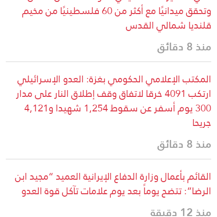
وتحقق ميدانيًا مع أكثر من 60 فلسطينيًا من مخيم
قلنديا شمالي القدس
منذ 8 دقائق
المكتب الإعلامي الحكومي بغزة: العدو الإسرائيلي
ارتكب 4091 خرقا لاتفاق وقف إطلاق النار على مدار
300 يوم أسفر عن سقوط 1,254 شهيدا و4,121
جريحا
منذ 8 دقائق
القائم بأعمال وزارة الدفاع الإيرانية العميد “مجيد ابن
الرضا”: تتضح يوماً بعد يوم علامات تآكل قوة العدو
منذ 12 دقيقة