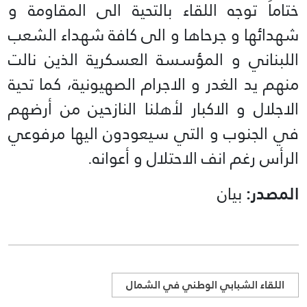
ختاماً توجه اللقاء بالتحية الى المقاومة و
شهدائها و جرحاها و الى كافة شهداء الشعب
اللبناني و المؤسسة العسكرية الذين نالت
منهم يد الغدر و الاجرام الصهيونية، كما تحية
الاجلال و الاكبار لأهلنا النازحين من أرضهم
في الجنوب و التي سيعودون اليها مرفوعي
الرأس رغم انف الاحتلال و أعوانه.
المصدر:
بيان
اللقاء الشبابي الوطني في الشمال