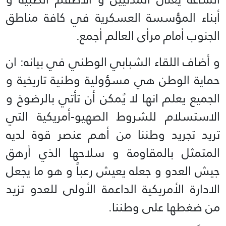
أبناء المؤسسة العسكرية في كافة مناطق
الجنوب أمام مرأى العالم أجمع.
و أضاف اللقاء الشبابي الوطني في بيانه: ان
حماية الوطن هي مسؤولية وطنية تاريخية و
الجميع يعلم انها لا يُمكن أن تأتي بالرضوخ و
الاستسلام للشروط الصهيو-أمريكية التي
تريد تجريد وطننا من أهم عنصر قوة لديه
المتمثل بالمقاومة و سلاحها الذي أرهق
جيش العدو و جعله يعيش رعباً و هو ما يجعل
الادارة الأمريكية الداعمة الأولى للعدو تزيد
من ضغطها على وطننا.