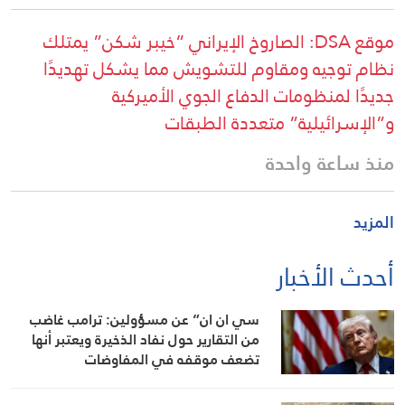
موقع DSA: الصاروخ الإيراني “خيبر شكن” يمتلك
نظام توجيه ومقاوم للتشويش مما يشكل تهديدًا
جديدًا لمنظومات الدفاع الجوي الأميركية
و”الإسرائيلية” متعددة الطبقات
منذ ساعة واحدة
المزيد
أحدث الأخبار
سي ان ان” عن مسؤولين: ترامب غاضب
من التقارير حول نفاد الذخيرة ويعتبر أنها
تضعف موقفه في المفاوضات