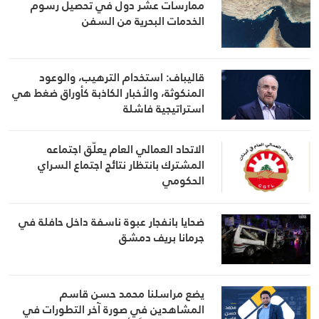
ممارسات عشر دول في تحصيل رسوم
الخدمات البحرية من السفن
قاليباف: استخدام الترهيب، والوعود
المنكوثة، والأخبار الكاذبة كأوراق ضغط هي
استراتيجية فاشلة
الاتحاد العمالي العام يعلّق اجتماعه
المشترك بانتظار نتائج اجتماع السراي
الحكومي
ضحايا بانفجار عبوة ناسفة داخل حافلة في
جرمانا بريف دمشق
يضع مراسلنا محمد حسن قاسم
المشاهدين في صورة آخر التطورات في