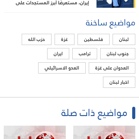
إيران، مستعرضًا أبرز المستجدات على
الساحتين السياسية والميدانية، إلى جانب
المواقف الرسمية وأبرز التطورات ذات
مواضيع ساخنة
الصلة بالشأنين الداخلي والإقليمي
لبنان
فلسطين
غزة
حزب الله
جنوب لبنان
ترامب
ايران
العدوان على غزة
العدو الاسرائيلي
اخبار لبنان
مواضيع ذات صلة