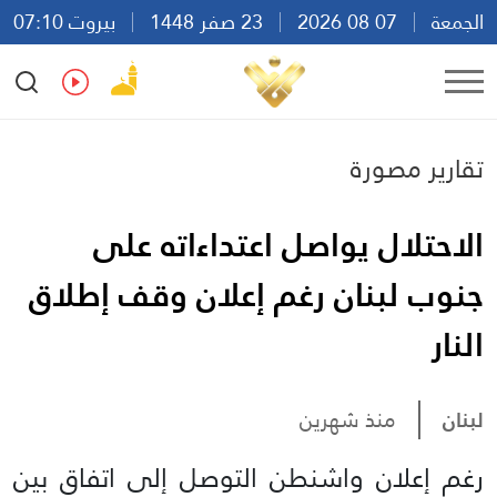
الجمعة
07 08 2026
23 صفر 1448
بيروت 07:10
Ar
En
Fr
Es
تقارير مصورة
الاحتلال يواصل اعتداءاته على
جنوب لبنان رغم إعلان وقف إطلاق
النار
لبنان
منذ شهرين
رغم إعلان واشنطن التوصل إلى اتفاق بين