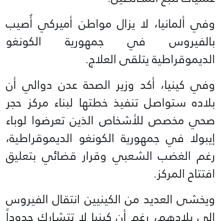
وفي ألمانيا، لا يزال مواطن أميركي أُصيب
بالفيروس في جمهورية الكونغو
الديموقراطية يتلقى العلاج.
وفي كينيا، أكد وزير الصحة عدن دوالي أن
بلاده ستواصل تنفيذ خطتها لبناء مركز حجر
صحي مخصص للأشخاص الذين تعرضوا لوباء
إيبولا في جمهورية الكونغو الديموقراطية،
رغم الغضب الشعبي وقرار قضائي بتعليق
افتتاح المركز.
ويخشى العديد من الكينيين انتقال الفيروس
إلى بلادهم، رغم أن كينيا لا تتشارك حدوداً