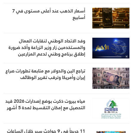
أسعار الذهب عند أعلى مستوى في 7
أسابيع
وفد الاتحاد الوطني لنقابات العمال
والمستخدمين زار وزير الزراعة وأكد ضرورة
إطلاق برنامج وطني لدعم المزارعين
والعمال الزراعيين
تراجع الين والدولار مع متابعة تطورات صراع
إيران وأمريكا وترقب تقرير الوظائف
مياه بيروت ذكرت بوضع إصدارات 2026 قيد
التحصيل مع إمكان التقسيط لمدة 5 أشهر
11 جريحاً في 9 حوادث سير خلال الساعات