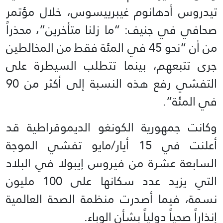
تيدروس أدهانوم غيبرييسوس، خلال مؤتمر
صحافي في جنيف: “ما زلنا متأخرين”، محذراً
من أن “نحو 45 في المئة فقط من المخالطين
جرى تتبعهم، بينما تتطلب السيطرة على
التفشي رفع هذه النسبة إلى أكثر من 90
في المئة”.
وكانت جمهورية الكونغو الديموقراطية قد
أعلنت في 15 أيار/مايو تفشي الموجة
السابعة عشرة من فيروس إيبولا في البلاد
التي يزيد عدد سكانها على 100 مليون
نسمة، فيما أصدرت منظمة الصحة العالمية
إنذاراً صحياً دولياً بشأن الوباء.