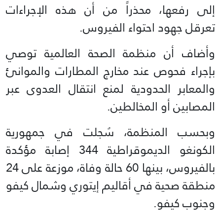
إلى رفعها، محذراً من أن هذه الإجراءات
تعرقل جهود احتواء الفيروس.
وأضاف أن منظمة الصحة العالمية توصي
بإجراء فحوص عند مخارج المطارات والموانئ
والمعابر الحدودية لمنع انتقال العدوى عبر
المصابين أو المخالطين.
وبحسب المنظمة، سُجلت في جمهورية
الكونغو الديموقراطية 344 إصابة مؤكدة
بالفيروس، بينها 60 حالة وفاة، موزعة على 24
منطقة صحية في أقاليم إيتوري وشمال كيفو
وجنوب كيفو.