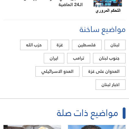
الـ24 الماضية
مواضيع ساخنة
لبنان
فلسطين
غزة
حزب الله
جنوب لبنان
ترامب
ايران
العدوان على غزة
العدو الاسرائيلي
اخبار لبنان
مواضيع ذات صلة