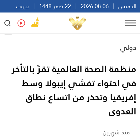
الخميس
06 08 2026
22 صفر 1448
بيروت
10:51
Ar
En
Fr
Es
دولي
منظمة الصحة العالمية تقرّ بالتأخر
في احتواء تفشي إيبولا وسط
إفريقيا وتحذر من اتساع نطاق
العدوى
منذ شهرين