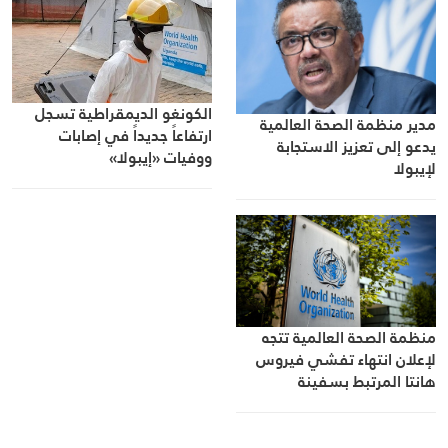
الكونغو الديمقراطية تسجل
مدير منظمة الصحة العالمية
ارتفاعاً جديداً في إصابات
يدعو إلى تعزيز الاستجابة
ووفيات «إيبولا»
لإيبولا
منظمة الصحة العالمية تتجه
لإعلان انتهاء تفشي فيروس
هانتا المرتبط بسفينة
“هونديوس” في 2 تموز