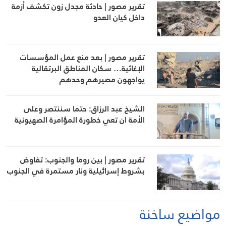
تقرير مصور | حادثة مجدل زون تكشف أزمة
داخل كيان العدو
تقرير مصور | بعد منع عمل المؤسسات
الإغاثية… سكان المناطق البرتقالية
يواجهون مصيرهم وحدهم
الشيخ عبد الرزاق: حتما سننتصر وعلى
الأمة ان تعي خطورة المؤامرة الصهيونية
تقرير مصور | بين روما والجنوب: تفاوض
بشروط إسرائيلية ونار مستمرة في الجنوب
مواضيع ساخنة