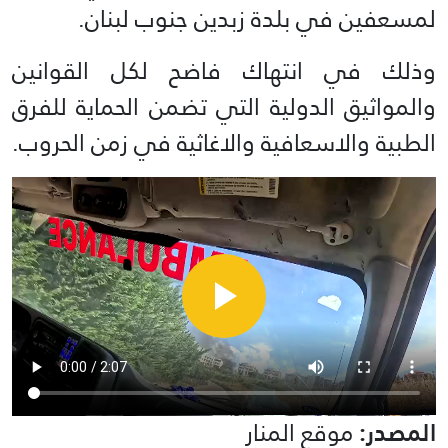
لمسعفين في بلدة زبدين جنوب لبنان.
وذلك في انتهاك فاضح لكل القوانين
والمواثيق الدولية التي تضمن الحماية للفرق
الطبية والاسعافية والاغاثية في زمن الحروب.
المصدر:
موقع المنار