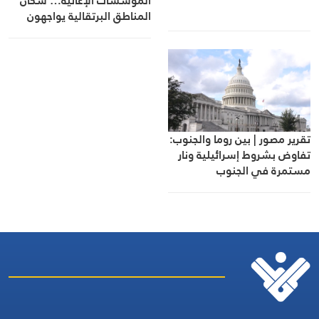
المؤسسات الإغاثية… سكان
المناطق البرتقالية يواجهون
مصيرهم وحدهم
تقرير مصور | بين روما والجنوب:
تفاوض بشروط إسرائيلية ونار
مستمرة في الجنوب