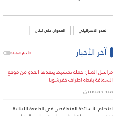
العدو الاسرائيلي
العدوان على لبنان
آخر الأخبار
الأخبار العاجلة
مراسل المنار: حملة تمشيط ينفذها العدو من موقع
السماقة باتجاه اطراف كفرشوبا
منذ دقيقتين
اعتصام للأساتذة المتعاقدين في الجامعة اللبنانية