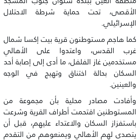
منطقة العين ببلدة سلوان جنوب المسجد
الأقصى، تحت حماية شرطة الاحتلال
الإسرائيلي.
كما هاجم مستوطنون قرية بيت إكسا شمال
غرب القدس، واعتدوا على الأهالي
مستخدمين غاز الفلفل، ما أدى إلى إصابة أحد
السكان بحالة اختناق وتهيج في الوجه
والعينين.
وأفادت مصادر محلية بأن مجموعة من
المستوطنين اقتحمت أطراف القرية وشرعت
باستفزاز السكان والاعتداء عليهم، قبل أن
يتصدى لهم الأهالي ويمنعوهم من التقدم