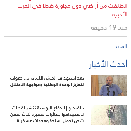
انطلقت من أراضي دول مجاورة ضدنا في الحرب
الأخيرة
منذ 19 دقيقة
المزيد
أحدث الأخبار
بعد استهداف الجيش اللبناني… دعوات
لتعزيز الوحدة الوطنية ومواجهة الاحتلال
بالفيديو | الدفاع الروسية تنشر لقطات
لاستهدافها بطائرات مسيرة ثلاث سفن
شحن تحمل أسلحة ومعدات عسكرية
لأوكرانيا في البحر الأسود وميناء أوديسا