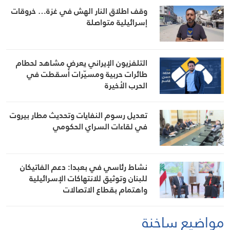
وقف اطلاق النار الهش في غزة… خروقات
إسرائيلية متواصلة
التلفزيون الإيراني يعرض مشاهد لحطام
طائرات حربية ومسيّرات أُسقطت في
الحرب الأخيرة
تعديل رسوم النفايات وتحديث مطار بيروت
في لقاءات السراي الحكومي
نشاط رئاسي في بعبدا: دعم الفاتيكان
للبنان وتوثيق للانتهاكات الإسرائيلية
واهتمام بقطاع الاتصالات
مواضيع ساخنة