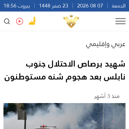
الجمعة
07 08 2026
23 صفر 1448
بيروت 18:56
Ar
En
Fr
Es
عربي وإقليمي
شهيد برصاص الاحتلال جنوب
نابلس بعد هجوم شنه مستوطنون
منذ 3 أشهر