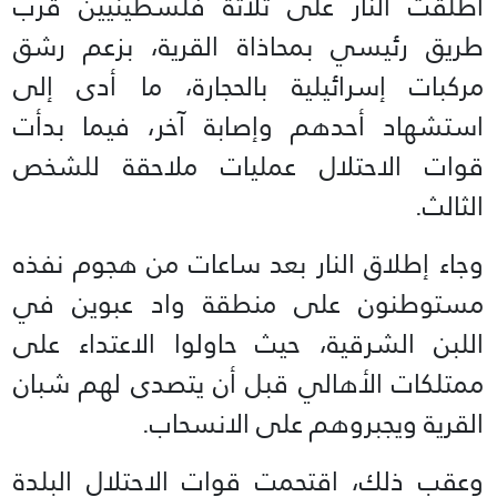
أطلقت النار على ثلاثة فلسطينيين قرب
طريق رئيسي بمحاذاة القرية، بزعم رشق
مركبات إسرائيلية بالحجارة، ما أدى إلى
استشهاد أحدهم وإصابة آخر، فيما بدأت
قوات الاحتلال عمليات ملاحقة للشخص
الثالث.
وجاء إطلاق النار بعد ساعات من هجوم نفذه
مستوطنون على منطقة واد عبوين في
اللبن الشرقية، حيث حاولوا الاعتداء على
ممتلكات الأهالي قبل أن يتصدى لهم شبان
القرية ويجبروهم على الانسحاب.
وعقب ذلك، اقتحمت قوات الاحتلال البلدة