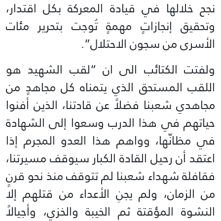
نجح خلالها في قيادة المعركة بكل اقتدار،
وتحقيق إنجازاتٍ مهمةٍ تُوجت بتحرير مئات
الأسرى من سجون الاحتلال”.
ولفتت الكتائب الى ان “لقب الشهيد هو
اللقب المستحق الذي يتمناه كل مجاهدٍ من
مجاهدي شعبنا فضلاً عن قادتنا، الذين أفنوا
حياتهم في هذا الدرب وسعوا إلى الشهادة
في مظانّها، وواهم هذا العدو المجرم إذا
اعتقد أن رحيل القادة الكبار سيوقف مسيرتنا،
فقافلة شهداء شعبنا لم تتوقف منذ نحو قرنٍ
من الزمان، ولم يجنِ الأعداء من قتلهم إلا
النشوة المؤقتة ثم الخيبة والخزي، وأجيالاً