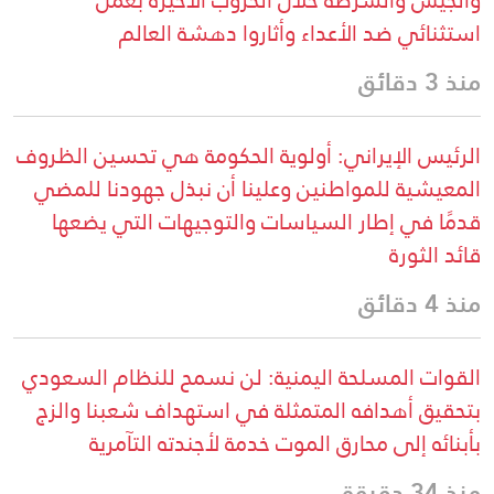
استثنائي ضد الأعداء وأثاروا دهشة العالم
منذ 3 دقائق
الرئيس الإيراني: أولوية الحكومة هي تحسين الظروف
المعيشية للمواطنين وعلينا أن نبذل جهودنا للمضي
قدمًا في إطار السياسات والتوجيهات التي يضعها
قائد الثورة
منذ 4 دقائق
القوات المسلحة اليمنية: لن نسمح للنظام السعودي
بتحقيق أهدافه المتمثلة في استهداف شعبنا والزج
بأبنائه إلى محارق الموت خدمة لأجندته التآمرية
منذ 34 دقيقة