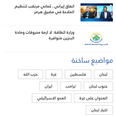
اتفاق إيراني ـ عُماني مرتقب لتنظيم
الملاحة في مضيق هرمز
وزارة الطاقة: لا ازمة محروقات ومادة
البنزين متوافرة
مواضيع ساخنة
لبنان
فلسطين
غزة
حزب الله
جنوب لبنان
ترامب
ايران
العدوان على غزة
العدو الاسرائيلي
اخبار لبنان