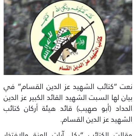
نعت “كتائب الشهيد عز الدين القسام” في
بيان لها السبت الشهيد القائد الكبير عز الدين
الحداد (أبو صهيب) قائد هيئة أركان كتائب
الشهيد عز الدين القسام.
وقالت الكتائب “بكل آيات العزة والافتخار