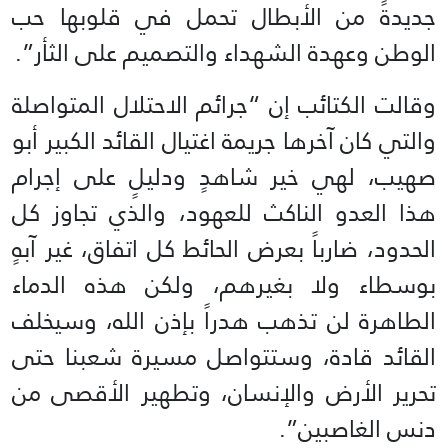
جديدةً من الأبطال تحمل في قلوبها حب
الوطن وعهدة الشهداء والتصميم على الثأر”.
وقالت الكتائب إن “جرائم الاحتلال المتواصلة
والتي كان آخرها جريمة اغتيال القائد الكبير أبو
صهيب، لهي خير شاهدٍ ودليلٍ على إجرام
هذا العدو الناكث للعهود، والذي تجاوز كل
الحدود، ضارباً بعرض الحائط كل اتفاق، غير آبهٍ
بوسطاء ولا بغيرهم، ولكن هذه الدماء
الطاهرة لن تذهب هدراً بإذن الله، وسيخلف
القائد قادة، وستتواصل مسيرة شعبنا حتى
تحرير الأرض والإنسان، وتطهير الأقصى من
دنس الغاصبين”.