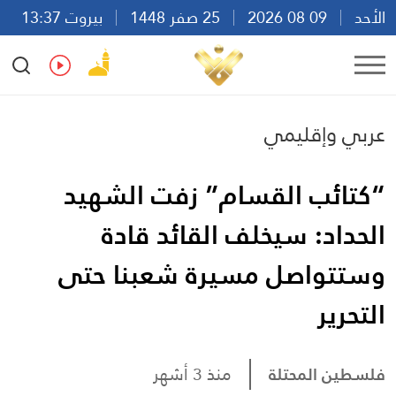
الأحد
09 08 2026
25 صفر 1448
بيروت 13:37
Ar
En
Fr
Es
عربي وإقليمي
“كتائب القسام” زفت الشهيد
الحداد: سيخلف القائد قادة
وستتواصل مسيرة شعبنا حتى
التحرير
فلسطين المحتلة
منذ 3 أشهر