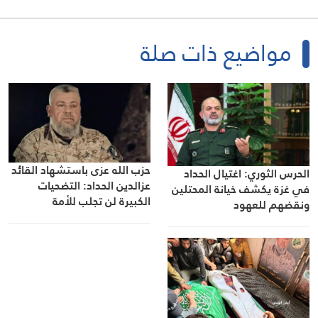
مواضيع ذات صلة
حزب الله عزى باستشهاد القائد
الحرس الثوري: اغتيال الحداد
عزالدين الحداد: التضحيات
في غزة يكشف خيانة المحتلين
الكبيرة لن تجلب للأمة
ونقضهم للعهود
ولفلسطين سوى النصر