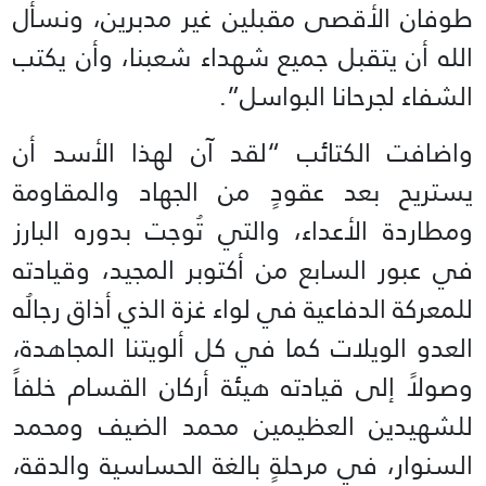
طوفان الأقصى مقبلين غير مدبرين، ونسأل
الله أن يتقبل جميع شهداء شعبنا، وأن يكتب
الشفاء لجرحانا البواسل”.
واضافت الكتائب “لقد آن لهذا الأسد أن
يستريح بعد عقودٍ من الجهاد والمقاومة
ومطاردة الأعداء، والتي تُوجت بدوره البارز
في عبور السابع من أكتوبر المجيد، وقيادته
للمعركة الدفاعية في لواء غزة الذي أذاق رجالُه
العدو الويلات كما في كل ألويتنا المجاهدة،
وصولاً إلى قيادته هيئة أركان القسام خلفاً
للشهيدين العظيمين محمد الضيف ومحمد
السنوار، في مرحلةٍ بالغة الحساسية والدقة،