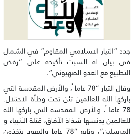
جدد “التيار الاسلامي المقاوم” في الشمال
في بيان له السبت تأكيده على “رفض
التطبيع مع العدو الصهيوني”.
وقال التيار “78 عاما ً، والأرض المقدسة التي
باركها الله للعالمين تئن تحت وطأة الاحتلال.
78 عاما ً، والأرض المقدسة التي باركها الله
للعالمين يدنسها شذاذ الآفاق، قتلة الأنبياء و
المرسلين”، وتابع “78 عاما واليهود يتخذون