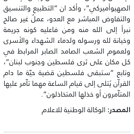
الصهيوأميركي”، وأكد ان “التطبيع والتنسيق
والتفاوض المباشر مع العدو، عملٌ غير صالح
نبرأ إلى الله منه ومن فاعليه كونه جريمة
وخيانة لله ورسوله ولدماء الشهداء والأسرى
ولعموم الشعب الصامد الصابر المرابط في
كل مكان على ثرى فلسطين وجنوب لبنان”،
وتابع “ستبقى فلسطين قضية حيّة ما دام
القرآن يُتلى إلى قيام الساعة مهما تآمر عليها
المتآمرون أو خذلها المتخاذلون”.
المصدر:
الوكالة الوطنية للاعلام