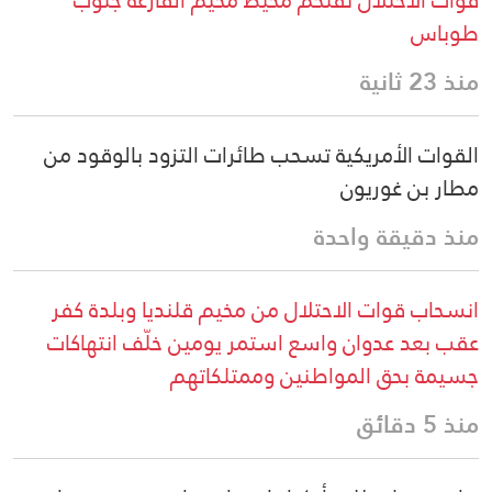
قوات الاحتلال تقتحم محيط مخيم الفارعة جنوب
طوباس
منذ 23 ثانية
القوات الأمريكية تسحب طائرات التزود بالوقود من
مطار بن غوريون
منذ دقيقة واحدة
انسحاب قوات الاحتلال من مخيم قلنديا وبلدة كفر
عقب بعد عدوان واسع استمر يومين خلّف انتهاكات
جسيمة بحق المواطنين وممتلكاتهم
منذ 5 دقائق