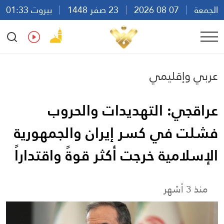
الجمعة
07 08 2026
23 صفر 1448
بيروت 01:33
Ar
En
Fr
Es
عربي وإقليمي
عراقجي: التهديدات والحروب
فشلت في كسر إيران والجمهورية
الإسلامية خرجت أكثر قوةً واقتداراً
منذ 3 أشهر