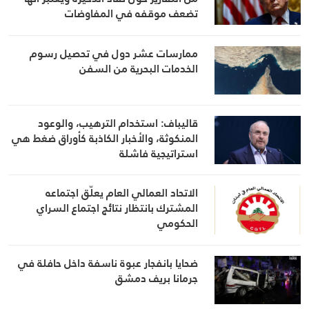
تضعف موقفه في المفاوضات
ممارسات عشر دول في تحصيل رسوم
الخدمات البحرية من السفن
قاليباف: استخدام الترهيب، والوعود
المنكوثة، والأخبار الكاذبة كأوراق ضغط هي
استراتيجية فاشلة
الاتحاد العمالي العام يعلّق اجتماعه
المشترك بانتظار نتائج اجتماع السراي
الحكومي
ضحايا بانفجار عبوة ناسفة داخل حافلة في
جرمانا بريف دمشق