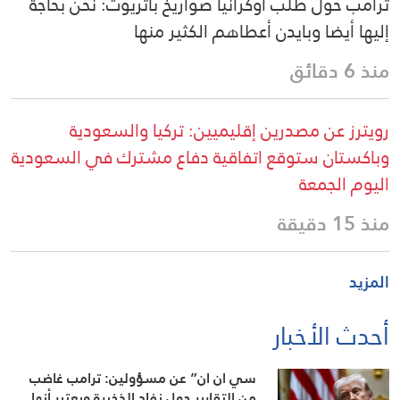
ترامب حول طلب أوكرانيا صواريخ باتريوت: نحن بحاجة
إليها أيضا وبايدن أعطاهم الكثير منها
منذ 6 دقائق
رويترز عن مصدرين إقليميين: تركيا والسعودية
وباكستان ستوقع اتفاقية دفاع مشترك في السعودية
اليوم الجمعة
منذ 15 دقيقة
المزيد
أحدث الأخبار
سي ان ان” عن مسؤولين: ترامب غاضب
من التقارير حول نفاد الذخيرة ويعتبر أنها