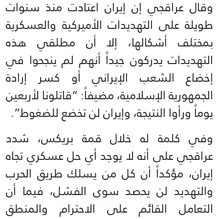
وقال عراقجي إن إيران اعتادت منذ سنوات
طويلة على التهديدات الأميركية والعسكرية
بمختلف أشكالها، إلا أن مطلقي هذه
التهديدات يدركون جيداً أنهم لم ينجحوا في
إخضاع الشعب الإيراني أو كسر إرادة
الجمهورية الإسلامية، مضيفاً: “قاتلونا لأربعين
يوماً ورأوا النتيجة، وإيران لن تخضع للضغوط”.
وفي كلمة له خلال قمة بريكس، شدد
عراقجي على أنه لا يوجد أي حل عسكري تجاه
إيران، مؤكداً أن كل من يسلك طريق الحرب
والتهديد لن يحصد سوى الفشل، فيما أن
التعامل القائم على الاحترام والمنطق