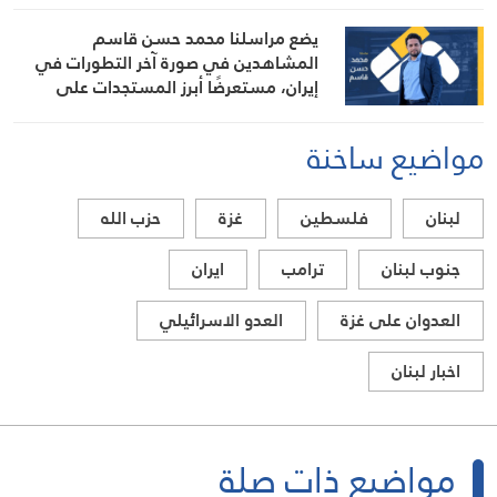
يضع مراسلنا محمد حسن قاسم
المشاهدين في صورة آخر التطورات في
إيران، مستعرضًا أبرز المستجدات على
الساحتين السياسية والميدانية، إلى جانب
المواقف الرسمية وأبرز التطورات ذات
مواضيع ساخنة
الصلة بالشأنين الداخلي والإقليمي
لبنان
فلسطين
غزة
حزب الله
جنوب لبنان
ترامب
ايران
العدوان على غزة
العدو الاسرائيلي
اخبار لبنان
مواضيع ذات صلة