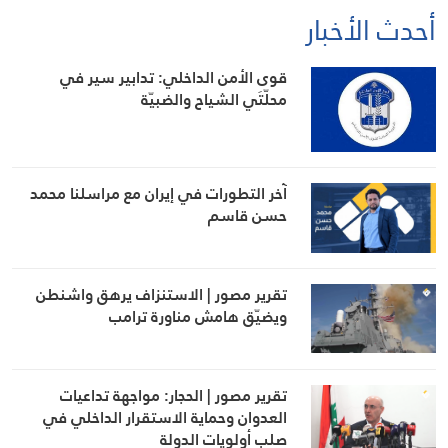
أحدث الأخبار
قوى الأمن الداخلي: تدابير سير في
محلّتَي الشياح والضبيّة
آخر التطورات في إيران مع مراسلنا محمد
حسن قاسم
تقرير مصور | الاستنزاف يرهق واشنطن
ويضيّق هامش مناورة ترامب
تقرير مصور | الحجار: مواجهة تداعيات
العدوان وحماية الاستقرار الداخلي في
صلب أولويات الدولة