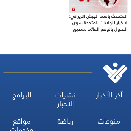
المتحدث باسم الجيش الإيراني:
لا خيار للولايات المتحدة سوى
القبول بالوضع القائم بمضيق
هرمز وإلا ستتكبد خسائر أكبر
آخر الأخبار
نشرات
البرامج
الأخبار
منوعات
رياضة
مواقع
وخدمات