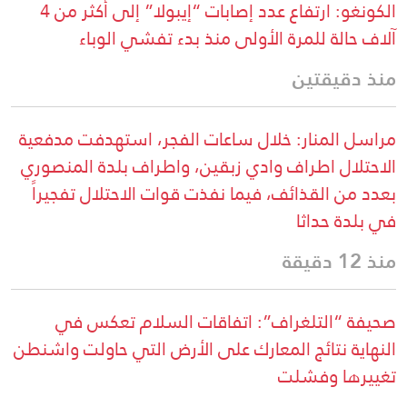
الكونغو: ارتفاع عدد إصابات “إيبولا” إلى أكثر من 4
آلاف حالة للمرة الأولى منذ بدء تفشي الوباء
منذ دقيقتين
مراسل المنار: خلال ساعات الفجر، استهدفت مدفعية
الاحتلال اطراف وادي زبقين، واطراف بلدة المنصوري
بعدد من القذائف، فيما نفذت قوات الاحتلال تفجيراً
في بلدة حداثا
منذ 12 دقيقة
صحيفة “التلغراف”: اتفاقات السلام تعكس في
النهاية نتائج المعارك على الأرض التي حاولت واشنطن
تغييرها وفشلت