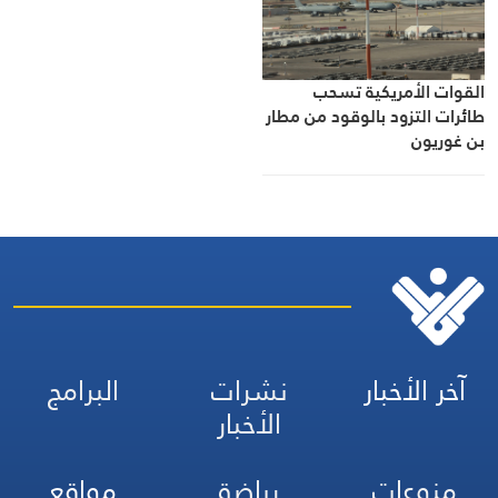
القوات الأمريكية تسحب
طائرات التزود بالوقود من مطار
بن غوريون
آخر الأخبار
نشرات
البرامج
الأخبار
منوعات
رياضة
مواقع