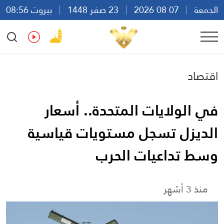
الجمعة
07 08 2026
23 صفر 1448
بيروت 08:56
Ar
En
Fr
Es
اقتصاد
في الولايات المتحدة.. أسعار
الديزل تسجل مستويات قياسية
وسط تداعيات الحرب
منذ 3 أشهر