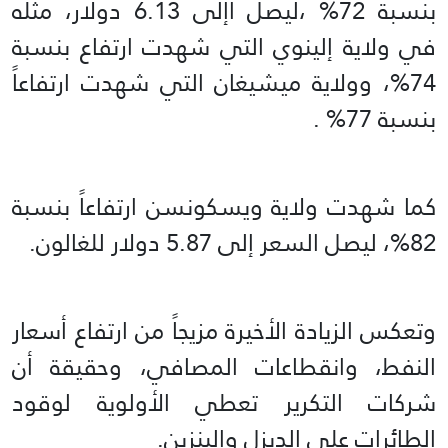
بنسبة 72% ،ليصل اإلى 6.13 دولار، مثله
في ولاية إلينوي التي شهدت ارتفاع بنسبة
74%، وولاية ميشيغان التي شهدت ارتفاعاً
بنسبة 77% .
كما شهدت ولاية ويسكونسن ارتفاعاً بنسبة
82%، ليصل السعر إلى 5.87 دولار للغالون.
وتعكس الزيادة الأخيرة مزيجاً من ارتفاع أسعار
النفط، وانقطاعات المصافي، وحقيقة أن
شركات التكرير تعطي الأولوية لوقود
الطائرات على الديزل والبنزين.