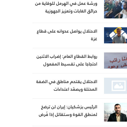
ورشة عمل في الهرمل للوقاية من
حرائق الغابات وتعزيز الجهوزية
الاحتلال يواصل عدوانه على قطاع
غزة
روابط القطاع العام: إضراب الاثنين
احتجاجا على تقسيط المفعول
الرجعي
الاحتلال يقتحم مناطق في الضفة
المحتلة ويصعّد اعتداءات
المستوطنين
الرئيس بزشكيان: إيران لن ترضخ
لمنطق القوة وستقاتل إذا فُرض
عليها الاستسلام