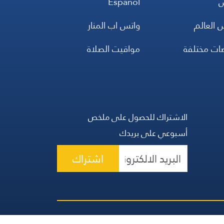
س
Español
 العالم
واتس اب المنار
ضات مختلفة
مواقيت الصلاة
الاشتراك للحصول على ملخص
أسبوعي على بريدك
اشتراك
 الحقوق محفوظة | المجموعة اللبنانية للإعلام 2026