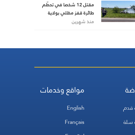
مقتل 12 شخصا في تحطّم
طائرة قفز مظلي بولاية
ميسوري الأميركية
منذ شهرين
ضة
مواقع وخدمات
 قدم
English
 سلة
Français