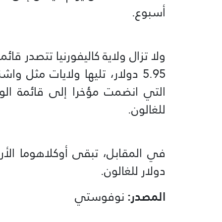
أسبوع.
ولا تزال ولاية كاليفورنيا تتصدر قائ
5.95 دولار، تليها ولايات مثل 
للغالون.
دولار للغالون.
المصدر:
نوفوستي