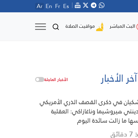
Ar
En
Fr
Es
مواقيت الصلاة
البث المباشر
آخر الأخبار
الأخبار العاجلة
كيان في ذكرى القصف الذري الأمريكي
ينتي هيروشيما وناغازاكي: العقلية
ها ما زالت سائدة اليوم
قائق