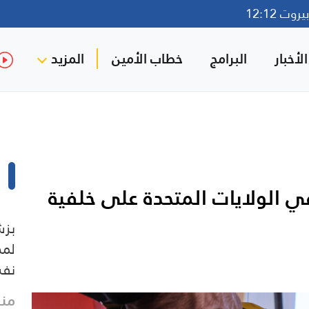
وت 12:12
لأخبار
البرامج
خطاب الأمين
المزيد
في الولايات المتحدة على خلفية
بزش
لمد
نفس
منذ 7 د