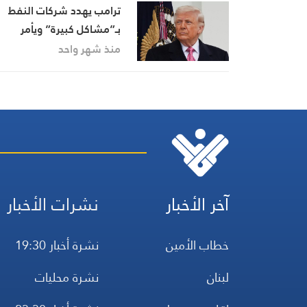
ترامب يهدد شركات النفط
بـ”مشاكل كبيرة” ويأمر
بالتحقيق في المضاربات لخ
منذ شهر واحد
أسعار البنزين
آخر الأخبار
نشرات الأخبار
خطاب الأمين
نشرة أخبار 19:30
لبنان
نشرة محليات