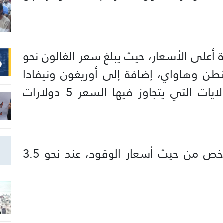
مة أعلى الأسعار، حيث يبلغ سعر الغالون نحو
واشنطن وهاواي، إضافة إلى أوريغون ونيفادا
التي انضمت مؤخرا إلى قائمة الولايات التي يتجاوز فيها السعر 5 دولارات
في المقابل، تبقى أوكلاهوما الأرخص من حيث أسعار الوقود، عند نحو 3.5