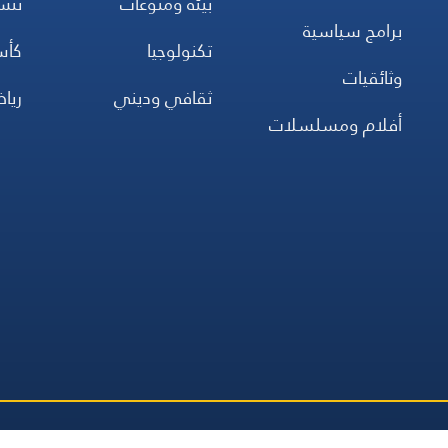
بيئة ومنوعات
تن
برامج سياسية
تكنولوجيا
كأس
وثائقيات
ثقافي وديني
ريا
أفلام ومسلسلات
جميع
صلاة
اتصل بنا