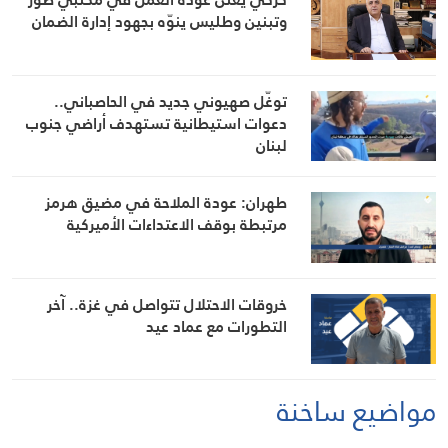
وتبنين وطليس ينوّه بجهود إدارة الضمان
توغّل صهيوني جديد في الحاصباني..
دعوات استيطانية تستهدف أراضي جنوب
لبنان
طهران: عودة الملاحة في مضيق هرمز
مرتبطة بوقف الاعتداءات الأميركية
خروقات الاحتلال تتواصل في غزة.. آخر
التطورات مع عماد عيد
مواضيع ساخنة