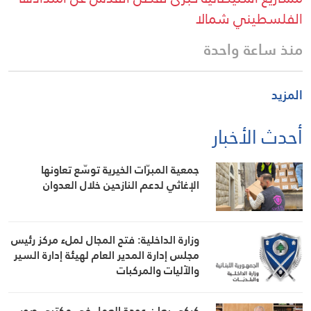
الفلسطيني شمالا
منذ ساعة واحدة
المزيد
أحدث الأخبار
جمعية المبرّات الخيرية توسّع تعاونها
الإغاثي لدعم النازحين خلال العدوان
وزارة الداخلية: فتح المجال لملء مركز رئيس
مجلس إدارة المدير العام لهيئة إدارة السير
والآليات والمركبات
كركي يعلن عودة العمل في مكتبي صور