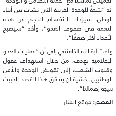
الخميس تماشيا مع “حملة التضامن و الوحدة”
أنه “نتيجةً للوحدة الغريبة التي نشأت بين أبناء
الوطن، سيزداد الانقسام الناجم عن هذه
النعمة في صفوف العدو”، وأكد “سيصبح
الأعداء أكثر ضعفًا”.
ولفت آية الله الخامنئي إلى أن “عمليات العدو
الإعلامية تهدف، من خلال استهداف عقول
وقلوب الشعب، إلى تقويض الوحدة والأمن
الوطنيين، خشية أن يتحقق هذا القصد الخبيث
نتيجة إهمالنا”.
المصدر:
موقع المنار