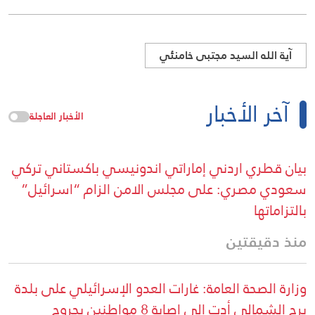
آية الله السيد مجتبى خامنئي
آخر الأخبار
الأخبار العاجلة
بيان قطري اردني إماراتي اندونيسي باكستاني تركي
سعودي مصري: على مجلس الامن الزام “اسرائيل”
بالتزاماتها
منذ دقيقتين
وزارة الصحة العامة: غارات العدو الإسرائيلي على بلدة
برج الشمالي أدت إلى إصابة 8 مواطنين بجروح