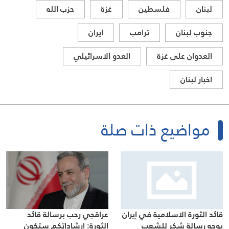
لبنان
فلسطين
غزة
حزب الله
جنوب لبنان
ترامب
ايران
العدوان على غزة
العدو الاسرائيلي
اخبار لبنان
مواضيع ذات صلة
عراقجي رحب برسالة قائد
قائد الثورة الاسلامية في إيران
الثورة: إرشاداتكم ستكون
يوجه رسالة شكر للشعب