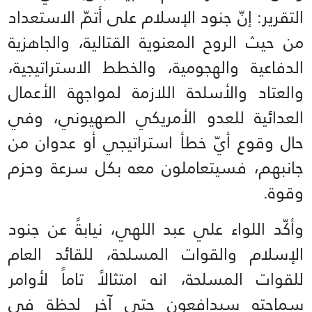
التقرير: إنّ جنود الإسلام على أتمّ الاستعداد
من حيث الروح المعنوية القتالية، والجاهزية
الدفاعية والهجومية، والخطط الاستراتيجية،
والعتاد والأسلحة اللازمة لمواجهة الأعمال
العدائية للعدو الأمريكي الصهيوني، وفي
حال وقوع أيّ خطأ استراتيجي أو عدوان من
جانبهم، فسيتعاملون معه بكل سرعة وحزم
وقوة.
وأكّد اللواء علي عبد اللهي، نيابةً عن جنود
الإسلام والقوات المسلحة، للقائد العام
للقوات المسلحة، انه امتثالاً تاماً لأوامر
سماحته سيدافعون حتى آخر لحظة في