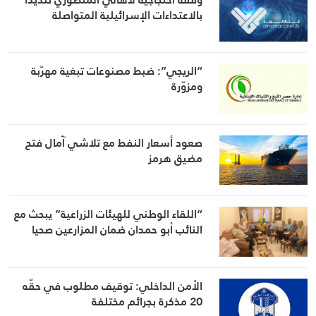
بالاعتداءات الإسرائيلية المتواصلة
“الريجي”: ضبط مصنوعات تبغية مهرّبة
ومزوّرة
صعود أسعار النفط مع تلاشي آمال فتح
مضيق هرمز
“اللقاء الوطني للهيئات الزراعية” يبحث مع
النائب أبو حمدان ضمان المزارعين صحيا
الأمن الداخلي: توقيف مطلوب في حقّه
20 مذكرة بجرائم مختلفة