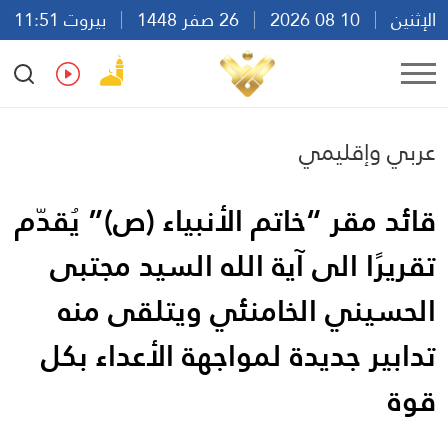
الإثنين
10 08 2026
26 صفر 1448
بيروت 11:51
Ar
En
Fr
Es
عربي وإقليمي
قائد مقر “خاتم الأنبياء (ص)” يُقدّم
تقريرًا الى آية الله السيد مجتبى
الحسيني الخامنئي ويتلقى منه
تدابير جديدة لمواجهة الأعداء بكل
قوة