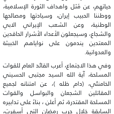
حياتهم، عن مُثل واهداف الثورة الإسلامية،
ووطننا الحبيب إيران، وسيادتها ومصالحها
الوطنية، وعن الشعب الإيراني الابي
والشجاع، وسيجعلون الأعداء الأشرار الحاقدين
المعتدين يندمون على نواياهم الخبيثة
والعدوانية.
وفي هذا الاجتماع، أعرب القائد العام للقوات
المسلحة، آية الله السيد مجتبى الحسيني
الخامنئي، (دام ظله )، عن امتنانه لجميع
المقاتلين الشجعان والبواسل والقوات
المسلحة المقتدرة، ثم أعلن ، بناءً على تدابيره
السابقة خلال حرب رمضان التي أسفرت،