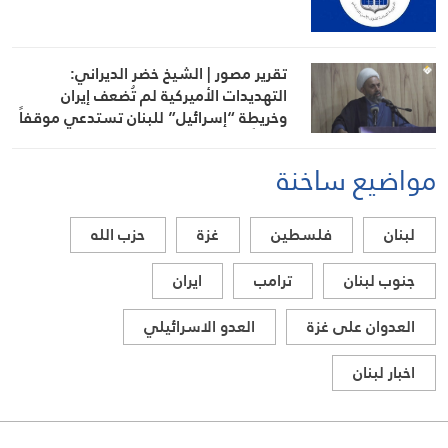
تقرير مصور | الشيخ خضر الديراني:
التهديدات الأميركية لم تُضعف إيران
وخريطة “إسرائيل” للبنان تستدعي موقفاً
وطنياً
مواضيع ساخنة
لبنان
فلسطين
غزة
حزب الله
جنوب لبنان
ترامب
ايران
العدوان على غزة
العدو الاسرائيلي
اخبار لبنان