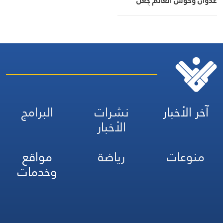
عدوان وحوش العالم جعل
الشعب أكثر استعداداً لصون
استقلاله الحضاري
آخر الأخبار
نشرات
البرامج
الأخبار
منوعات
رياضة
مواقع
وخدمات