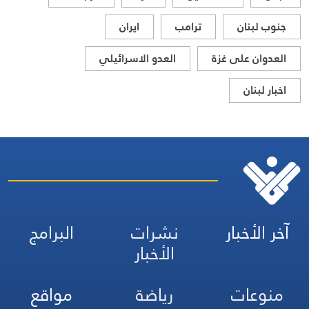
جنوب لبنان
ترامب
ايران
العدوان على غزة
العدو الاسرائيلي
اخبار لبنان
آخر الأخبار
نشرات
البرامج
الأخبار
منوعات
رياضة
مواقع