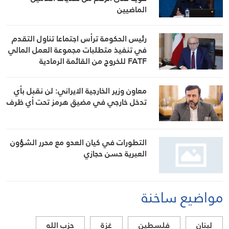
الماضيين
رئيس الحكومة ترأس اجتماعا تناول التقدم
في تنفيذ متطلبات مجموعة العمل المالي
FATF للخروج من القائمة الرمادية
معاون وزير الخارجية الايراني: لن نقبل بأي
تدخل خارجي في مضيق هرمز تحت أي ظرف
التطورات في كيان العدو مع محرر الشؤون
العبرية حسن حجازي
مواضيع ساخنة
لبنان
فلسطين
غزة
حزب الله