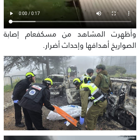
وأظهرت المشاهد من مسكفعام إصابة
الصواريخ أهدافها وإحداث أضرار.