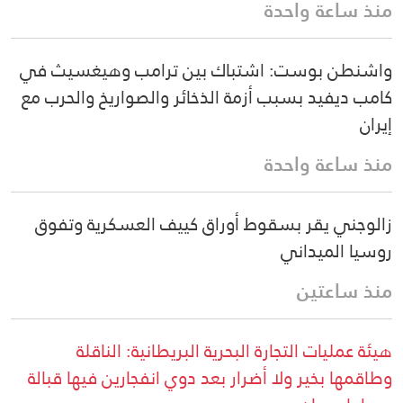
منذ ساعة واحدة
واشنطن بوست: اشتباك بين ترامب وهيغسيث في
كامب ديفيد بسبب أزمة الذخائر والصواريخ والحرب مع
إيران
منذ ساعة واحدة
زالوجني يقر بسقوط أوراق كييف العسكرية وتفوق
روسيا الميداني
منذ ساعتين
هيئة عمليات التجارة البحرية البريطانية: الناقلة
وطاقمها بخير ولا أضرار بعد دوي انفجارين فيها قبالة