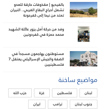
بالفيديو | مقذوفات حارقة للعدو
تشعل أحراج البقاع الغربي.. النيران
تمتد من نيحا إلى كفرحونة
وفد من حركة أمل يزور عائلة الشهيد
محمد حمزة في كفردونين
مستوطنون يهاجمون مسجداً في
الضفة والجيش الإسرائيلي يعتقل 7
فلسطينيين
مواضيع ساخنة
لبنان
فلسطين
غزة
حزب الله
جنوب لبنان
ترامب
ايران