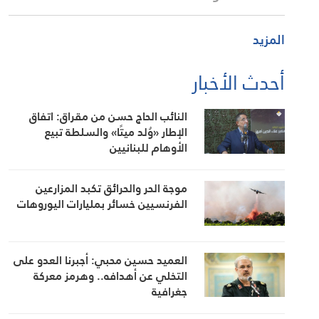
المزيد
أحدث الأخبار
النائب الحاج حسن من مقراق: اتفاق
الإطار «وُلد ميتًا» والسلطة تبيع
الأوهام للبنانيين
موجة الحر والحرائق تكبد المزارعين
الفرنسيين خسائر بمليارات اليوروهات
العميد حسين محبي: أجبرنا العدو على
التخلي عن أهدافه.. وهرمز معركة
جغرافية