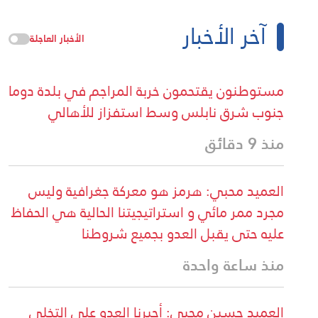
آخر الأخبار
الأخبار العاجلة
مستوطنون يقتحمون خربة المراجم في بلدة دوما
جنوب شرق نابلس وسط استفزاز للأهالي
منذ 9 دقائق
العميد محبي: هرمز هو معركة جغرافية وليس
مجرد ممر مائي و استراتيجيتنا الحالية هي الحفاظ
عليه حتى يقبل العدو بجميع شروطنا
منذ ساعة واحدة
العميد حسين محبي: أجبرنا العدو على التخلي