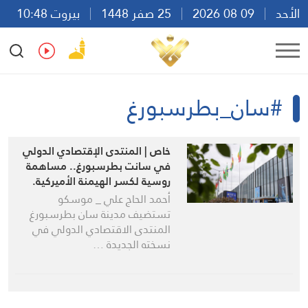
الأحد
09 08 2026
25 صفر 1448
بيروت 10:48
Ar
En
Fr
Es
#سان_بطرسبورغ
خاص | المنتدى الإقتصادي الدولي
في سانت بطرسبورغ.. مساهمة
روسية لكسر الهيمنة الأميركية.
أحمد الحاج علي _ موسكو
تستضيف مدينة سان بطرسبورغ
المنتدى الاقتصادي الدولي في
نسخته الجديدة …