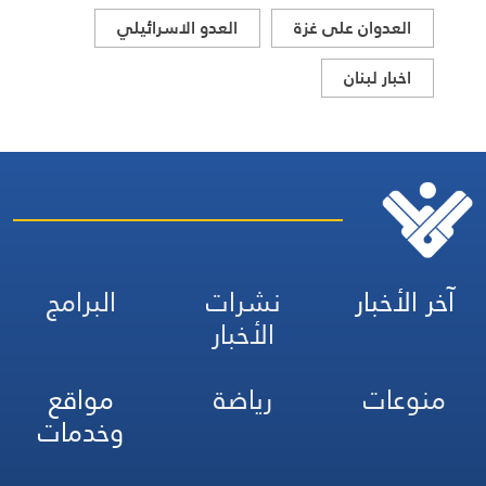
العدوان على غزة
العدو الاسرائيلي
اخبار لبنان
آخر الأخبار
نشرات
البرامج
الأخبار
منوعات
رياضة
مواقع
وخدمات