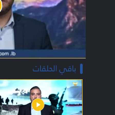
y
o
باقي الحلقات