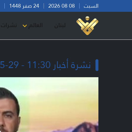
السبت
08 08 2026
24 صفر 1448
بير
لبنان
العالم
نشرات ا
نشرة أخبار 11:30 - 29-05-2026