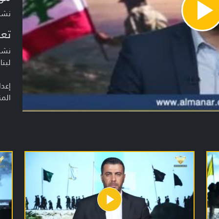
نشرة أخبا
Pla
Vide
تعر
نشرة
لبنا
إعدا
المن