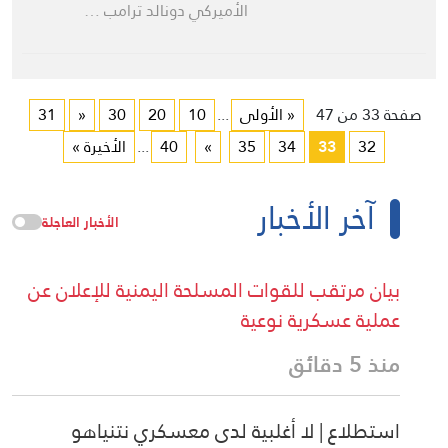
الأميركي دونالد ترامب …
صفحة 33 من 47
« الأولى
...
10
20
30
«
31
32
33
34
35
»
40
...
الأخيرة »
آخر الأخبار
الأخبار العاجلة
بيان مرتقب للقوات المسلحة اليمنية للإعلان عن
عملية عسكرية نوعية
منذ 5 دقائق
استطلاع | لا أغلبية لدى معسكري نتنياهو