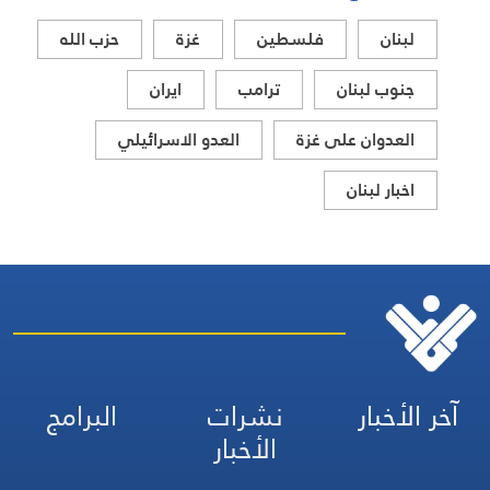
لبنان
فلسطين
غزة
حزب الله
جنوب لبنان
ترامب
ايران
العدوان على غزة
العدو الاسرائيلي
اخبار لبنان
آخر الأخبار
نشرات
البرامج
الأخبار