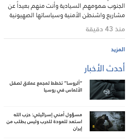
الجنوب همومهم السيادية وأنت منهم بعيداً عن
مشاريع واشنطن الأمنية وسياساتها الصهيونية
منذ 43 دقيقة
المزيد
أحدث الأخبار
“ألروسا” تخطط لمجمع عملاق لصقل
الألماس في روسيا
مسؤول أمني إسرائيلي: حزب الله
استعد للعودة للحرب وليس بطلب من
إيران