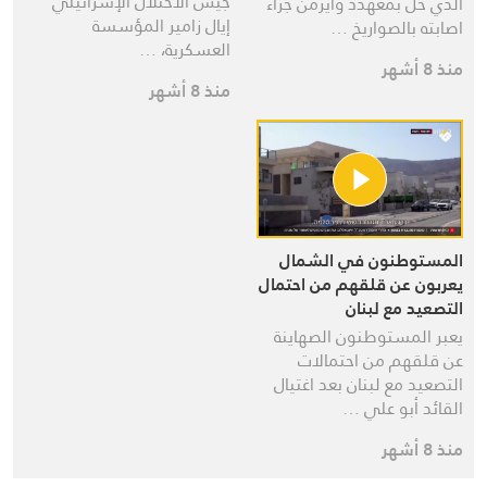
جيش الاحتلال الإسرائيلي
الذي حل بمعهدد وايزمن جراء
إيال زامير المؤسسة
اصابته بالصواريخ …
العسكرية، …
منذ 8 أشهر
منذ 8 أشهر
المستوطنون في الشمال
يعربون عن قلقهم من احتمال
التصعيد مع لبنان
يعبر المستوطنون الصهاينة
عن قلقهم من احتمالات
التصعيد مع لبنان بعد اغتيال
القائد أبو علي …
منذ 8 أشهر