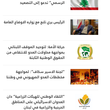
الرسمي” تدعو إلى التصعيد
الرئيس بري تابع مع زواره الاوضاع العامة
حركة الأمة: لتوحيد الموقف اللبناني
بمواجهة محاولات العدو للانتقاص من
الحقوق الوطنية الثابتة
“لجنة الاسير سكاف”: لمواجهة
مخططات العدو الصهيوني في وطننا
“اللقاء الوطني للهيئات الزراعية” دان
العدوان الاسرائيلي على المناطق
الحرجية والزراعية في لبنان