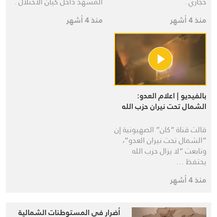
حجازي .
المشهد داخل كيان الاحتلال .
منذ 4 أشهر
منذ 4 أشهر
بالفيديو | اعلام العدو:
الشمال تحت نيران حزب الله
قالت قناة “كان” الصهيونية إن
“الشمال تحت نيران العدو”،
وتابعت “لا يزال حزب الله
يحتفظ …
منذ 4 أشهر
أضرار في المستوطنات الشمالية