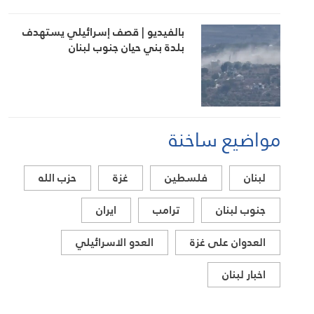
بالفيديو | قصف إسرائيلي يستهدف
بلدة بني حيان جنوب لبنان
مواضيع ساخنة
لبنان
فلسطين
غزة
حزب الله
جنوب لبنان
ترامب
ايران
العدوان على غزة
العدو الاسرائيلي
اخبار لبنان