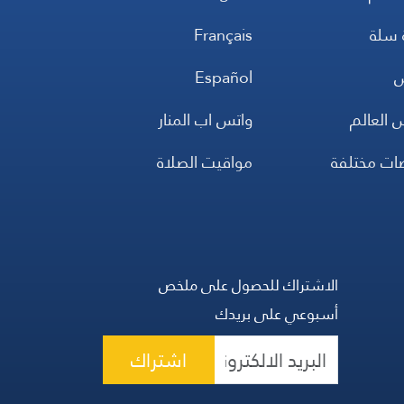
 سلة
Français
س
Español
 العالم
واتس اب المنار
ضات مختلفة
مواقيت الصلاة
الاشتراك للحصول على ملخص
أسبوعي على بريدك
اشتراك