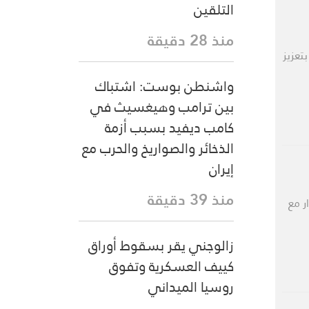
التلقين
منذ 28 دقيقة
تعزيز
واشنطن بوست: اشتباك
بين ترامب وهيغسيث في
كامب ديفيد بسبب أزمة
الذخائر والصواريخ والحرب مع
إيران
منذ 39 دقيقة
ر مع
زالوجني يقر بسقوط أوراق
كييف العسكرية وتفوق
روسيا الميداني