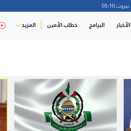
روت 05:10
لأخبار
البرامج
خطاب الأمين
المزيد