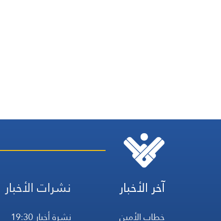
آخر الأخبار
نشرات الأخبار
خطاب الأمين
نشرة أخبار 19:30