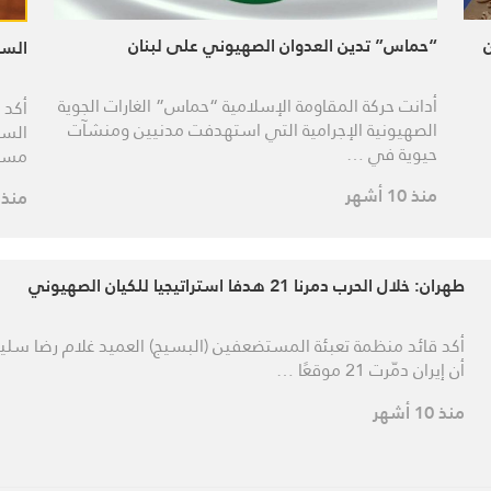
“حماس” تدين العدوان الصهيوني على لبنان
السو
أدانت حركة المقاومة الإسلامية “حماس” الغارات الجوية
أكد 
الصهيونية الإجرامية التي استهدفت مدنيين ومنشآت
السو
حيوية في …
مست
منذ 10 أشهر
منذ 10 أشه
طهران: خلال الحرب دمرنا 21 هدفا استراتيجيا للكيان الصهيوني
أكد قائد منظمة تعبئة المستضعفين (البسيج) العميد غلام رضا سلي
أن إيران دمّرت 21 موقعًا …
منذ 10 أشهر