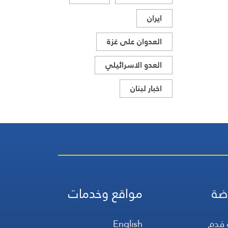
ايران
العدوان على غزة
العدو الاسرائيلي
اخبار لبنان
ضة
مواقع وخدمات
 قدم
English