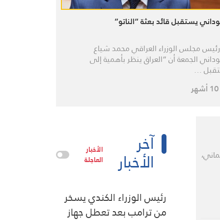
داني يستقبل قائد بعثة “الناتو”
رئيس مجلس الوزراء العراقي محمد شياع
داني الجمعة أن “العراق ينظر بأهمية إلى
قبل …
ر
آخر
الأخبار
الأخبار
ماني،
العاجلة
رئيس الوزراء الكندي يسخر
من ترامب بعد تعطل جهاز