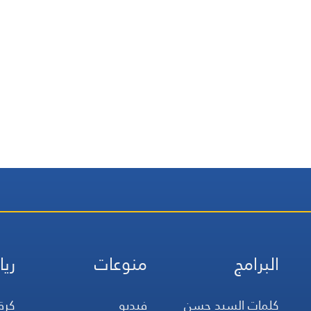
البرامج
منوعات
ريا
كلمات السيد حسن
فيديو
كرة