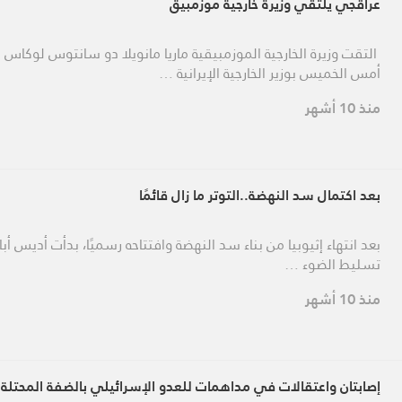
عراقجي يلتقي وزيرة خارجية موزمبيق
التقت وزيرة الخارجية الموزمبيقية ماريا مانويلا دو سانتوس لوكاس 
أمس الخميس بوزير الخارجية الإيرانية …
منذ 10 أشهر
بعد اكتمال سد النهضة..التوتر ما زال قائمًا
بعد انتهاء إثيوبيا من بناء سد النهضة وافتتاحه رسميًا، بدأت أديس أبا
تسليط الضوء …
منذ 10 أشهر
إصابتان واعتقالات في مداهمات للعدو الإسرائيلي بالضفة المحتلة