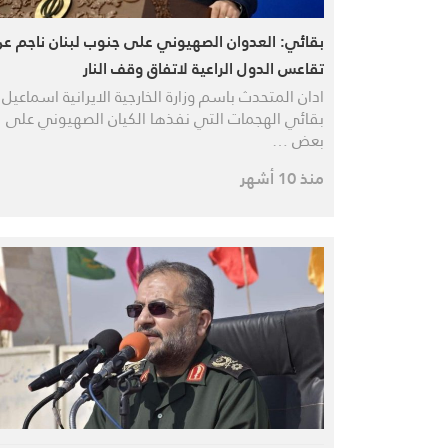
بقائي: العدوان الصهيوني على جنوب لبنان ناجم عن
تقاعس الدول الراعية لاتفاق وقف النار
ادان المتحدث باسم وزارة الخارجية الايرانية اسماعيل
بقائي الهجمات التي نفذها الكيان الصهيوني على
بعض …
منذ 10 أشهر