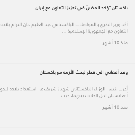
باكستان تؤكد المضيّ في تعزيز التعاون مع إيران
أكد وزير الطرق والمواصلات الباكستاني عبد العليم خان التزام بلاده ب
التعاون مع الجمهورية الإسلامية …
منذ 10 أشهر
وفد أفغاني الى قطر لبحث الأزمة مع باكستان
أعرب رئيس الوزراء الباكستاني شهباز شريف عن استعداد بلاده للحوا
أفغانستان لحل الخلاف بينهما، حيث …
منذ 10 أشهر