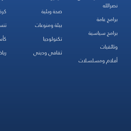
نصرالله
صحة وبئية
كرة
برامج عامة
بيئة ومنوعات
تن
برامج سياسية
تكنولوجيا
كأس
وثائقيات
ثقافي وديني
ريا
أفلام ومسلسلات