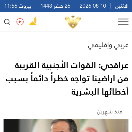
الإثنين
10 08 2026
26 صفر 1448
بيروت 11:56
Ar
En
Fr
Es
عربي وإقليمي
عراقجي: القوات الأجنبية القريبة
من اراضينا تواجه خطراً دائماً بسبب
أخطائها البشرية
منذ شهرين