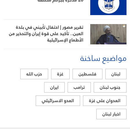
تقرير مصور | احتفال تأبيني في بلدة
العين.. تأكيد على قوة إيران والتحذير من
الأطماع الإسرائيلية
مواضيع ساخنة
لبنان
فلسطين
غزة
حزب الله
جنوب لبنان
ترامب
ايران
العدوان على غزة
العدو الاسرائيلي
اخبار لبنان