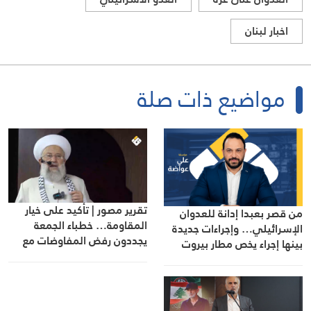
اخبار لبنان
مواضيع ذات صلة
تقرير مصور | تأكيد على خيار
من قصر بعبدا إدانة للعدوان
المقاومة… خطباء الجمعة
الإسرائيلي… وإجراءات جديدة
يجددون رفض المفاوضات مع
بينها إجراء يخص مطار بيروت
الاحتلال
الدولي