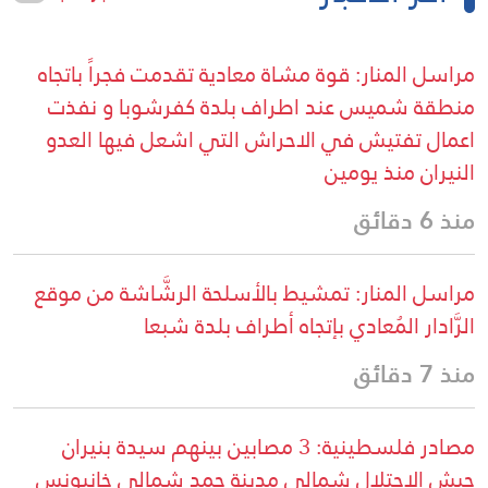
مراسل المنار: قوة مشاة معادية تقدمت فجراً باتجاه
منطقة شميس عند اطراف بلدة كفرشوبا و نفذت
اعمال تفتيش في الاحراش التي اشعل فيها العدو
النيران منذ يومين
منذ 6 دقائق
مراسل المنار: تمشيط بالأسلحة الرشَّاشة من موقع
الرَّادار المُعادي بإتجاه أطراف بلدة شبعا
منذ 7 دقائق
مصادر فلسطينية: 3 مصابين بينهم سيدة بنيران
جيش الاحتلال شمالي مدينة حمد شمالي خانيونس