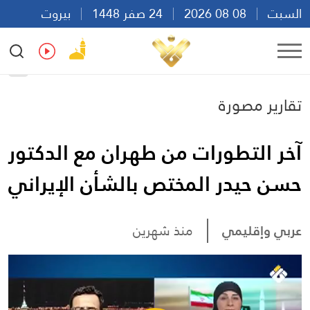
السبت
08 08 2026
24 صفر 1448
بيروت
09:05
Ar
En
Fr
Es
تقارير مصورة
آخر التطورات من طهران مع الدكتور
حسن حيدر المختص بالشأن الإيراني
عربي وإقليمي
منذ شهرين