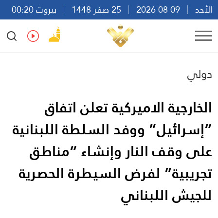
الأحد
09 08 2026
25 صفر 1448
بيروت 00:20
Ar
En
Fr
Es
دولي
الخارجية الاميركية تعلن اتفاق
“إسرائيل” ووفد السلطة اللبنانية
على وقف النار وإنشاء “مناطق
تجريبية” لفرض السيطرة الحصرية
للجيش اللبناني