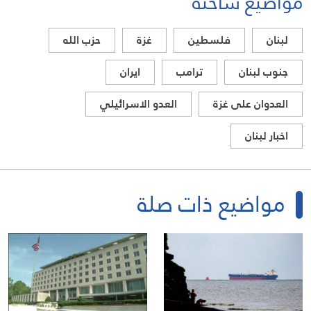
مواضيع ساخنة
لبنان
فلسطين
غزة
حزب الله
جنوب لبنان
ترامب
ايران
العدوان على غزة
العدو الاسرائيلي
اخبار لبنان
مواضيع ذات صلة