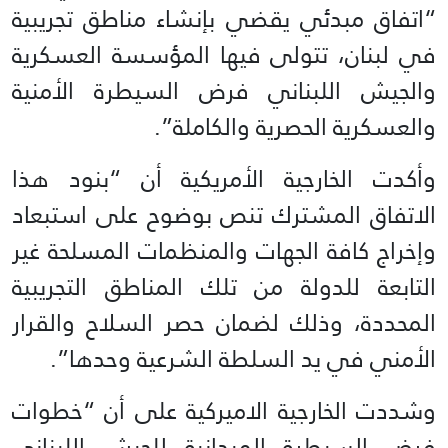
“اتفاق مبدئي يقضي بإنشاء مناطق تجريبية
في لبنان، تتولى فيها المؤسسة العسكرية
والجيش اللبناني فرض السيطرة الأمنية
والعسكرية الحصرية والكاملة”.
وأكدت الخارجية الأمريكية أن “بنود هذا
الاتفاق المشترك تنص بوضوح على استبعاد
وإخراج كافة الجهات والمنظمات المسلحة غير
التابعة للدولة من تلك المناطق التجريبية
المحددة، وذلك لضمان حصر السلاح والقرار
الأمني في يد السلطة الشرعية وحدها”.
وشددت الخارجية الاميركية على أن “خطوات
فرض السيطرة الميدانية للجيش اللبناني