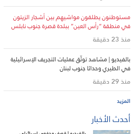
مستوطنون يطلقون مواشيهم بين أشجار الزيتون
في منطقة “رأس العين” ببلدة قصرة جنوب نابلس
منذ 23 دقيقة
بالفيديو | مشاهد توثّق عمليات التجريف الإسرائيلية
في الطيري وحداثا جنوب لبنان
منذ 29 دقيقة
المزيد
أحدث الأخبار
بالفيديو | قصف مدفعي إسرائيلي