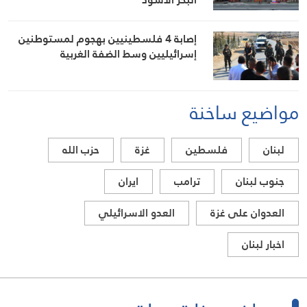
إصابة 4 فلسطينيين بهجوم لمستوطنين
إسرائيليين وسط الضفة الغربية
مواضيع ساخنة
لبنان
فلسطين
غزة
حزب الله
جنوب لبنان
ترامب
ايران
العدوان على غزة
العدو الاسرائيلي
اخبار لبنان