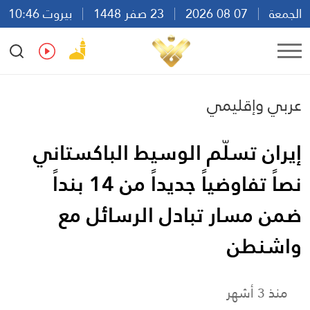
الجمعة
07 08 2026
23 صفر 1448
بيروت 10:46
Ar
En
Fr
Es
عربي وإقليمي
إيران تسلّم الوسيط الباكستاني
نصاً تفاوضياً جديداً من 14 بنداً
ضمن مسار تبادل الرسائل مع
واشنطن
منذ 3 أشهر