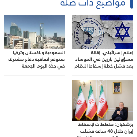
مواضيع ذات صلة
السعودية وباكستان وتركيا
إعلام إسرائيلي: إقالة
ستوقع اتفاقية دفاع مشترك
مسؤولين بارزين في الموساد
في جدّة اليوم الجمعة
بعد فشل خطة إسقاط النظام
في إيران
بزشكيان: مخططات لإسقاط
إيران خلال 48 ساعة فشلت