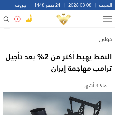
السبت
08 08 2026
24 صفر 1448
بيروت
06:36
Ar
En
Fr
Es
دولي
النفط يهبط أكثر من 2% بعد تأجيل
ترامب مهاجمة إيران
منذ 3 أشهر