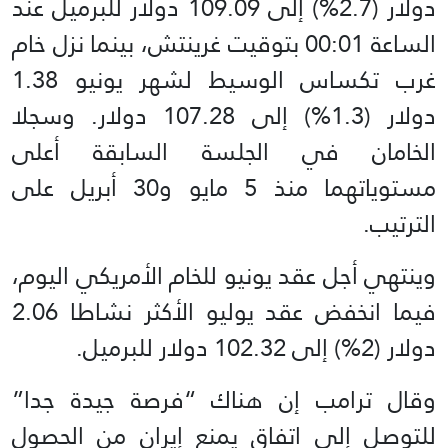
دولار (2.7%) إلى 109.09 دولار للبرميل عند
الساعة 00:01 بتوقيت غرينتش، بينما نزل خام
غرب تكساس الوسيط لشهر يونيو 1.38
دولار (1.3%) إلى 107.28 دولار. وسجلا
الخامان في الجلسة السابقة أعلى
مستوياتهما منذ 5 مايو و30 أبريل على
الترتيب.
وينتهي أجل عقد يونيو للخام الأمريكي اليوم،
فيما انخفض عقد يوليو الأكثر نشاطا 2.06
دولار (2%) إلى 102.32 دولار للبرميل.
وقال ترامب إن هناك “فرصة جيدة جدا”
للتوصل إلى اتفاق يمنع إيران من الحصول