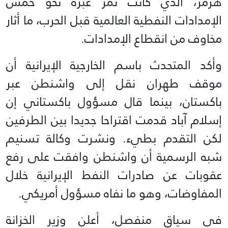
هرمز، الذي كانت تمر عبره نحو خمس
الإمدادات النفطية العالمية قبل الحرب، ما أثار
مخاوف من انقطاع الإمدادات.
وأكد المتحدث باسم الخارجية الإيرانية أن
موقف طهران نقل إلى واشنطن عبر
باكستان، بينما قال مسؤول باكستاني إن
إسلام آباد قدمت اقتراحا جديدا بين الطرفين
لكن التقدم بطيء. ونشرت وكالة تسنيم
شبه الرسمية أن واشنطن وافقت على رفع
عقوبات عن صادرات النفط الإيرانية خلال
المفاوضات، وهو ما نفاه مسؤول أمريكي.
في سياق منفصل، أعلن وزير الخزانة