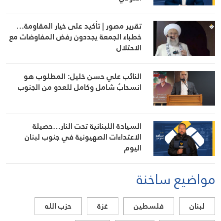
تقرير مصور | تأكيد على خيار المقاومة…
خطباء الجمعة يجددون رفض المفاوضات مع
الاحتلال
النائب علي حسن خليل: المطلوب هو
انسحابٌ شامل وكامل للعدو من الجنوب
السيادة اللبنانية تحت النار…حصيلة
الاعتداءات الصهيونية في جنوب لبنان
اليوم
مواضيع ساخنة
لبنان
فلسطين
غزة
حزب الله