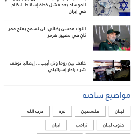
الموساد بعد فشل خطة إسقاط النظام
في إيران
اللواء محسن رضائي: لن نسمح بفتح ممر
ثانٍ في مضيق هرمز
خلاف بين روما وتل أبيب… إيطاليا توقف
شراء رادار إسرائيلي
مواضيع ساخنة
لبنان
فلسطين
غزة
حزب الله
جنوب لبنان
ترامب
ايران