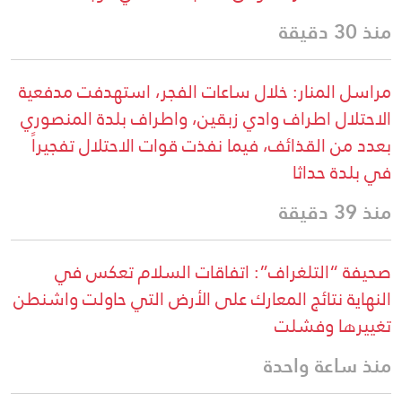
منذ 30 دقيقة
مراسل المنار: خلال ساعات الفجر، استهدفت مدفعية
الاحتلال اطراف وادي زبقين، واطراف بلدة المنصوري
بعدد من القذائف، فيما نفذت قوات الاحتلال تفجيراً
في بلدة حداثا
منذ 39 دقيقة
صحيفة “التلغراف”: اتفاقات السلام تعكس في
النهاية نتائج المعارك على الأرض التي حاولت واشنطن
تغييرها وفشلت
منذ ساعة واحدة