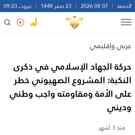
الجمعة
07 08 2026
23 صفر 1448
بيروت 09:23
Ar
En
Fr
Es
عربي وإقليمي
حركة الجهاد الإسلامي في ذكرى
النكبة: المشروع الصهيوني خطر
على الأمة ومقاومته واجب وطني
وديني
منذ 3 أشهر