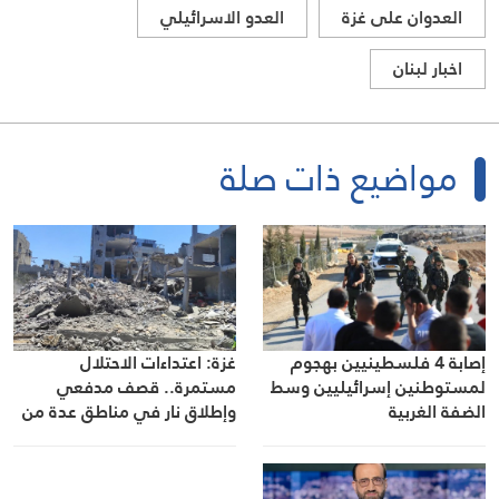
العدوان على غزة
العدو الاسرائيلي
اخبار لبنان
مواضيع ذات صلة
إصابة 4 فلسطينيين بهجوم
غزة: اعتداءات الاحتلال
لمستوطنين إسرائيليين وسط
مستمرة.. قصف مدفعي
الضفة الغربية
وإطلاق نار في مناطق عدة من
القطاع