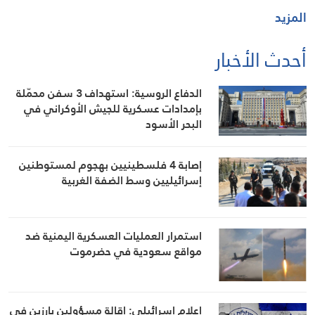
المزيد
أحدث الأخبار
الدفاع الروسية: استهداف 3 سفن محمّلة
بإمدادات عسكرية للجيش الأوكراني في
البحر الأسود
إصابة 4 فلسطينيين بهجوم لمستوطنين
إسرائيليين وسط الضفة الغربية
استمرار العمليات العسكرية اليمنية ضد
مواقع سعودية في حضرموت
إعلام إسرائيلي: إقالة مسؤولين بارزين في