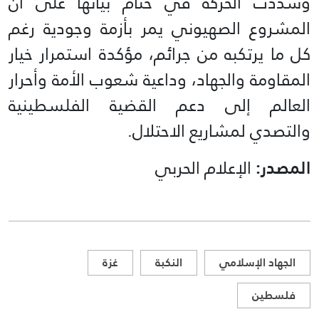
وشددت الحركة في ختام بيانها على أن
المشروع الصهيوني يمر بأزمة وجودية رغم
كل ما يرتكبه من جرائم، مؤكدة استمرار خيار
المقاومة والجهاد، وداعية شعوب الأمة وأحرار
العالم إلى دعم القضية الفلسطينية
والتصدي لمشاريع الاحتلال.
المصدر:
الإعلام الحربي
الجهاد الإسلامي
النكبة
غزة
فلسطين