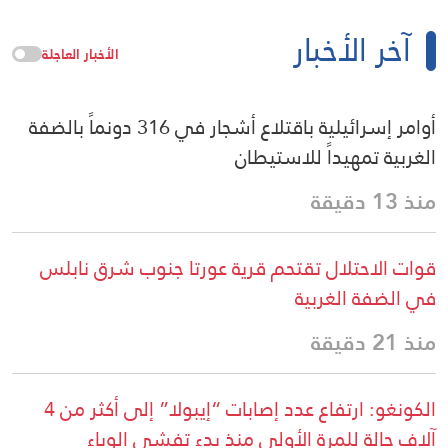
آخر الأخبار
الأخبار العاجلة
أوامر إسرائيلية باقتلاع أشجار في 316 دونماً بالضفة
الغربية تمهيداً للاستيطان
منذ 13 دقيقة
قوات الاحتلال تقتحم قرية عورتا جنوب شرق نابلس
في الضفة الغربية
منذ 21 دقيقة
الكونغو: ارتفاع عدد إصابات “إيبولا” إلى أكثر من 4
آلاف حالة للمرة الأولى منذ بدء تفشي الوباء