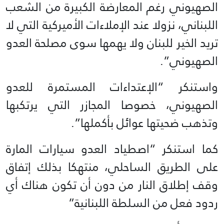
الصهيوني رغم المعارضة الكبيرة من الشعب
اللبناني، نزولا عند الإملاءات الأميركية التي لا
تريد الخير للبنان ولا يهمها سوى مصلحة العدو
الصهيوني”.
واستنكر “الإعتداءات المستمرة للعدو
الصهيوني، خصوصا المجازر التي يرتكبها
وتذهب ضحيتها عوائل بأكملها”.
كما استنكر “اصطياد العدو سيارات المارة
على الطريق الساحلي، منتهكا بذلك إتفاق
وقف إطلاق النار من دون أن تكون هناك أي
ردود فعل من السلطة اللبنانية”