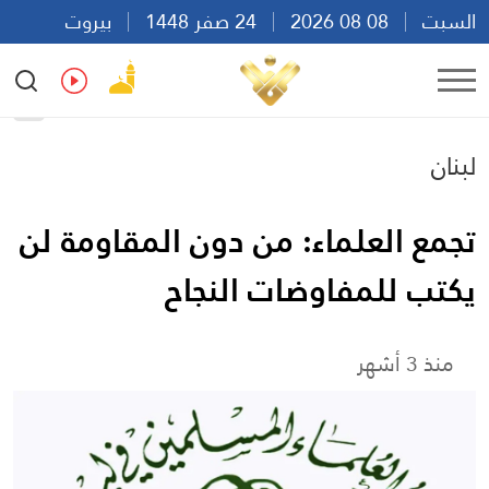
السبت
08 08 2026
24 صفر 1448
بيروت
23:36
Ar
En
Fr
Es
لبنان
تجمع العلماء: من دون المقاومة لن
يكتب للمفاوضات النجاح
منذ 3 أشهر