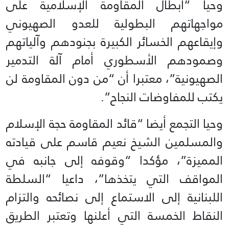
وحيا “أبطال المقاومة الإسلامية على
مواجهاتهم البطولية للعدو الصهيوني
وإيقاعهم الخسائر الكبيرة بجنودهم وآلياتهم
وصمودهم الأسطوري أمام آلة التدمير
الصهيونية”، معتبرا أن “من دون المقاومة لن
يكتب للمفاوضات النجاح”.
وحيا التجمع أيضا “قائد المقاومة حجة الإسلام
والمسلمين الشيخ نعيم قاسم على قيادته
المميزة”، مؤكدا “وقوفه إلى جانبه في
المواقف التي يتخذها”، داعيا “السلطة
اللبنانية إلى الاستماع إلى نصائحه والتزام
النقاط الخمسة التي أعلنها وتعتبر الطريق