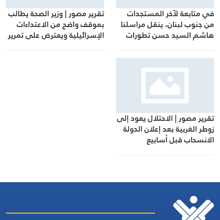
تقرير مصور | وزير الصحة يطالب
في متابعة لآخر المستجدات
بموقف واضح من الاعتداءات
من جنوب لبنان، ينقل مراسلنا
الإسرائيلية ويعترض على تمرير
هاشم السيد حسن تطورات
التعيينات
الأوضاع الميدانية
تقرير مصور | الاحتلال يعود إلى
زوطر الغربية بعد إعلان الدولة
الانسحاب قبل أسابيع