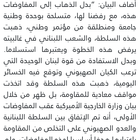
أضاف البيان: “بدل الذهاب إلى المفاوضات
هذه، مع رفضنا لها، متسلحة بوحدة وطنية
جامعة ومنطلقة من مؤتمر وطني، ذهبت
هذه السلطة، والشعب اللبناني في غالبيته
يرفض هذه الخطوة ويعتبرها استسلاما.
وبدل الاستفادة من قوة لبنان الوحيدة التي
ترعب الكيان الصهيوني وتوقع فيه الخسائر
اليومية، ذهبت هذه السلطة وقد اتخذت
مواقف معادية للمقاومة، بل ظهر من خلال
بيان وزارة الخارجية الأميركية عقب المفاوضات
الأولى، أنه تم الإتفاق بين السلطة اللبنانية
والعدو الصهيوني على التخلص من المقاومة
باعتبارها هدفا أساسيا لهذه المفاوضات، ولم