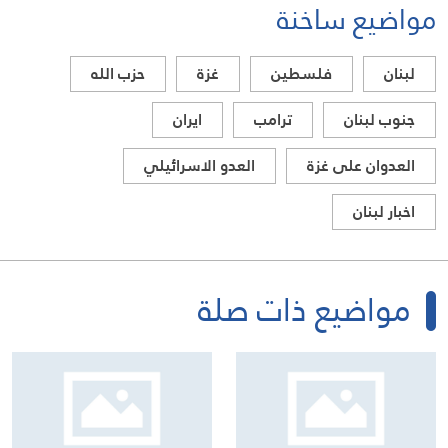
مواضيع ساخنة
لبنان
فلسطين
غزة
حزب الله
جنوب لبنان
ترامب
ايران
العدوان على غزة
العدو الاسرائيلي
اخبار لبنان
مواضيع ذات صلة