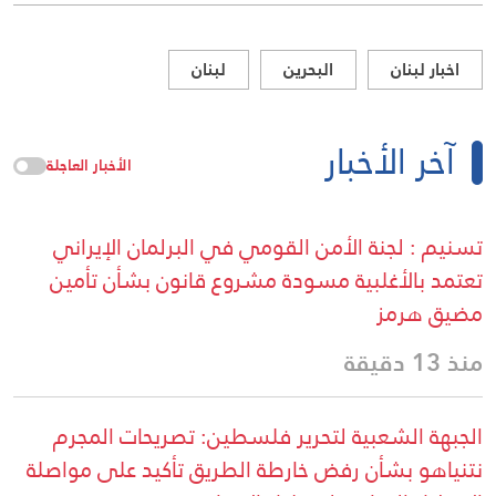
اخبار لبنان
البحرين
لبنان
آخر الأخبار
الأخبار العاجلة
تسنيم : لجنة الأمن القومي في البرلمان الإيراني
تعتمد بالأغلبية مسودة مشروع قانون بشأن تأمين
مضيق هرمز
منذ 13 دقيقة
الجبهة الشعبية لتحرير فلسطين: تصريحات المجرم
نتنياهو بشأن رفض خارطة الطريق تأكيد على مواصلة