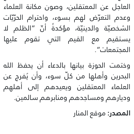
العاجل عن المعتقلين، وصون مكانة العلماء
وعدم التعرّض لهم بسوء، واحترام الحرّيّات
الشخصيّة والدينيّة، مؤكدةً أنّ “الظلم لا
يستقيم مع القيم التي تقوم عليها
المجتمعات”.
وختمت الحوزة بيانها بالدعاء أن يحفظ الله
البحرين وأهلها من كلّ سوء، وأن يُفرج عن
العلماء المعتقلين ويعيدهم إلى أهلهم
وديارهم ومساجدهم ومنابرهم سالمين.
المصدر:
موقع المنار