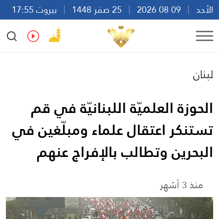
الأحد
09 08 2026
25 صفر 1448
بيروت 17:55
Ar
En
Fr
Es
لبنان
الحوزة العلميّة اللبنانيّة في قم
تستنكر اعتقال علماء ومبلّغين في
البحرين وتطالب بالإفراج عنهم
منذ 3 أشهر