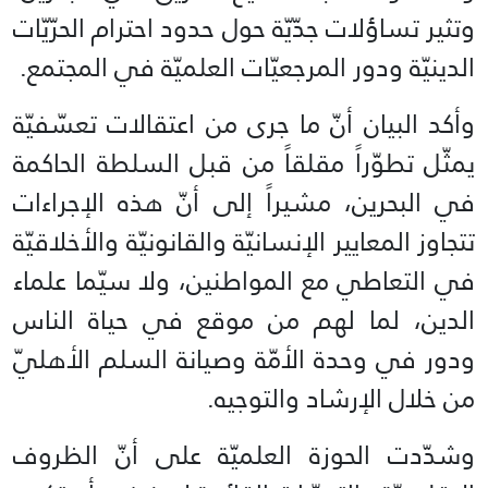
وتثير تساؤلات جدّيّة حول حدود احترام الحرّيّات
الدينيّة ودور المرجعيّات العلميّة في المجتمع.
وأكد البيان أنّ ما جرى من اعتقالات تعسّفيّة
يمثّل تطوّراً مقلقاً من قبل السلطة الحاكمة
في البحرين، مشيراً إلى أنّ هذه الإجراءات
تتجاوز المعايير الإنسانيّة والقانونيّة والأخلاقيّة
في التعاطي مع المواطنين، ولا سيّما علماء
الدين، لما لهم من موقع في حياة الناس
ودور في وحدة الأمّة وصيانة السلم الأهليّ
من خلال الإرشاد والتوجيه.
وشدّدت الحوزة العلميّة على أنّ الظروف