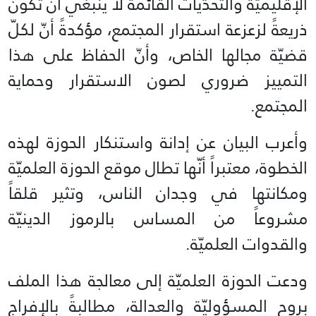
الإقليميّة والتحدّيات القائمة لا ينبغي أن تكون
ذريعةً لزعزعة استقرار المجتمع، مؤكدةً أنّ لكلّ
قضيّة مجالها الخاص، وأنّ الحفاظ على هذا
التمييز ضروري لصون الاستقرار وحماية
المجتمع.
وأعرب البيان عن إدانة واستنكار الحوزة لهذه
الخطوة، معتبراً أنّها تطال موقع الحوزة العلميّة
ومكانتها في وجدان الناس، وتثير قلقاً
مشروعاً من المساس بالرموز الدينيّة
والقدوات العلميّة.
ودعت الحوزة العلميّة إلى معالجة هذا الملف
بروح المسؤوليّة والعدالة، مطالبةً بالإفراج