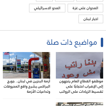
العدوان على غزة
العدو الاسرائيلي
اخبار لبنان
مواضيع ذات صلة
موظفو القطاع العام يتجهون
أزمة البنزين في لبنان.. جورج
إلى الإضراب احتجاجًا على
البراكس يشرح واقع المحروقات
تقسيط الزيادات على الرواتب
وتداعيات الأزمة