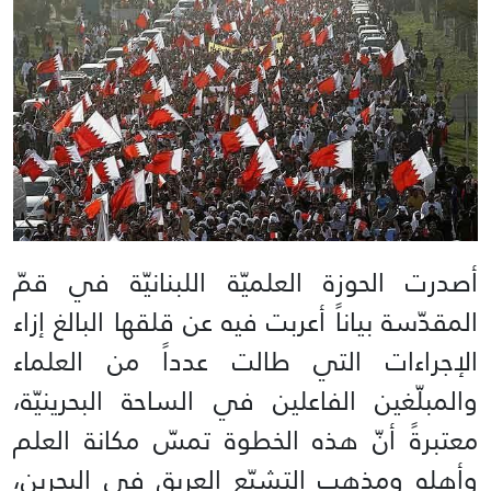
أصدرت الحوزة العلميّة اللبنانيّة في قمّ
المقدّسة بياناً أعربت فيه عن قلقها البالغ إزاء
الإجراءات التي طالت عدداً من العلماء
والمبلّغين الفاعلين في الساحة البحرينيّة،
معتبرةً أنّ هذه الخطوة تمسّ مكانة العلم
وأهله ومذهب التشيّع العريق في البحرين،