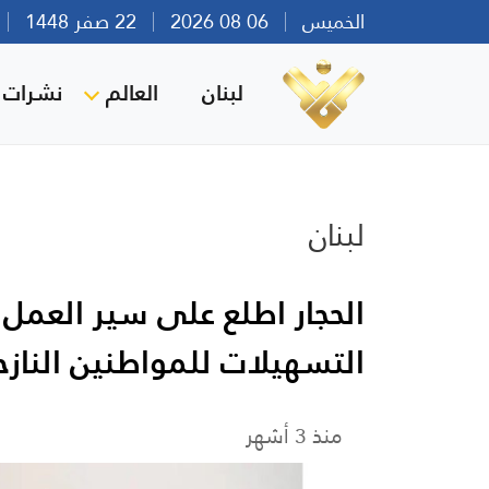
الخميس
06 08 2026
22 صفر 1448
بي
لبنان
العالم
نشرات ا
لبنان
الحجار اطلع على سير العمل
التسهيلات للمواطنين النازح
منذ 3 أشهر