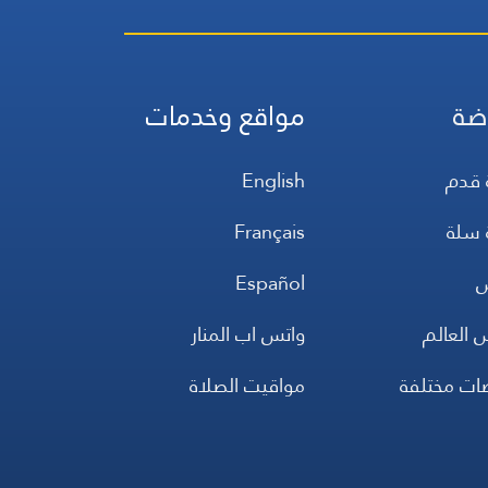
ضة
مواقع وخدمات
 قدم
English
 سلة
Français
س
Español
 العالم
واتس اب المنار
ضات مختلفة
مواقيت الصلاة