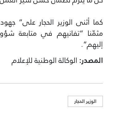
كما أثنى الوزير الحجار على” جهو
مثمّنا “تفانيهم في متابعة شؤون
إليهم”.
المصدر:
الوكالة الوطنية للإعلام
الوزير الحجار