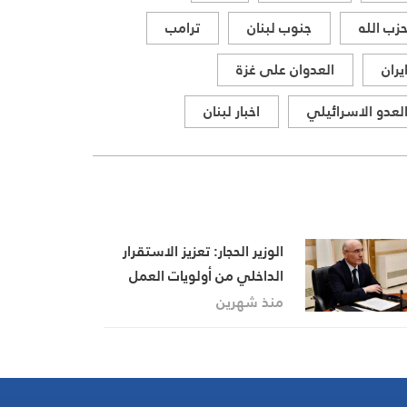
زب الله
جنوب لبنان
ترامب
يران
العدوان على غزة
لعدو الاسرائيلي
اخبار لبنان
الوزير الحجار: تعزيز الاستقرار
الداخلي من أولويات العمل
الامني
منذ شهرين