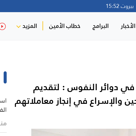
روت 15:52
لأخبار
البرامج
خطاب الأمين
المزيد
 في دوائر النفوس : لتقديم
ين والإسراع في إنجاز معاملاتهم
است
الف
منذ 16 