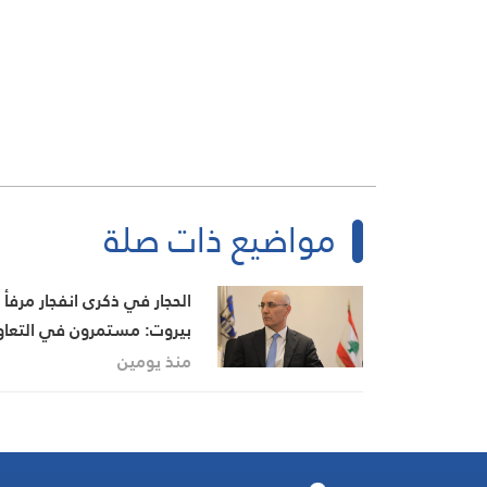
مواضيع ذات صلة
الحجار في ذكرى انفجار مرفأ
بيروت: مستمرون في التعاو
مع القضاء لكشف الحقيقة
منذ يومين
وتحقيق العدالة