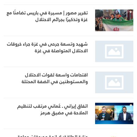
تقرير مصور | مسيرة في باريس تضامنًا مع
غزة وتذكيرًا بجرائم الاحتلال
شهيد وتسعة جرحى في غزة جراء خروقات
الاحتلال المتواصلة في غزة
اقتحامات واسعة لقوات الاحتلال
والمستوطنين في الضفة المحتلة
اتفاق إيراني ـ عُماني مرتقب لتنظيم
الملاحة في مضيق هرمز
وزارة الطاقة: لا ازمة محروقات ومادة