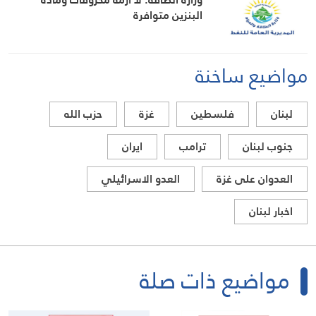
البنزين متوافرة
مواضيع ساخنة
لبنان
فلسطين
غزة
حزب الله
جنوب لبنان
ترامب
ايران
العدوان على غزة
العدو الاسرائيلي
اخبار لبنان
مواضيع ذات صلة