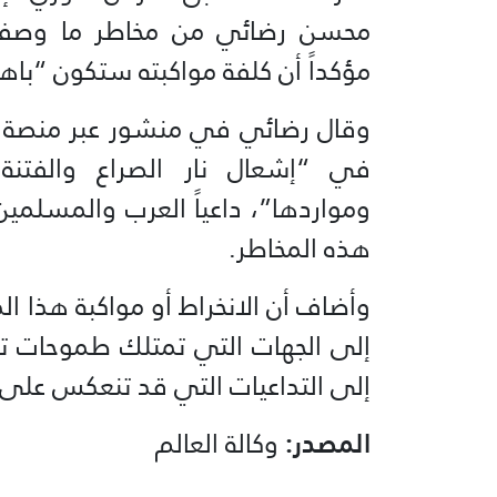
محسن رضائي من مخاطر ما وصفه 
مؤكداً أن كلفة مواكبته ستكون “با
وقال رضائي في منشور عبر منصة “
في “إشعال نار الصراع والفتن
ومواردها”، داعياً العرب والمسلمي
هذه المخاطر.
وأضاف أن الانخراط أو مواكبة هذا الم
إلى الجهات التي تمتلك طموحات تفو
إلى التداعيات التي قد تنعكس على
المصدر:
وكالة العالم