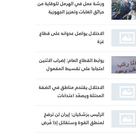
ورشة عمل في الهرمل للوقاية من
حرائق الغابات وتعزيز الجهوزية
الاحتلال يواصل عدوانه على قطاع
غزة
روابط القطاع العام: إضراب الاثنين
احتجاجا على تقسيط المفعول
الرجعي
الاحتلال يقتحم مناطق في الضفة
المحتلة ويصعّد اعتداءات
المستوطنين
الرئيس بزشكيان: إيران لن ترضخ
لمنطق القوة وستقاتل إذا فُرض
عليها الاستسلام