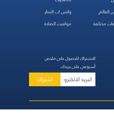
س
Español
 العالم
واتس اب المنار
ضات مختلفة
مواقيت الصلاة
الاشتراك للحصول على ملخص
أسبوعي على بريدك
اشتراك
 الحقوق محفوظة | المجموعة اللبنانية للإعلام 2026