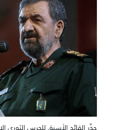
حذّر القائد الأسبق للحرس الثوري 