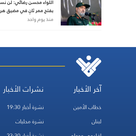
اللواء محسن رضائي: لن نس
بفتح ممر ثانٍ في مضيق هر
منذ يوم واحد
آخر الأخبار
نشرات الأخبار
خطاب الأمين
نشرة أخبار 19:30
لبنان
نشرة محليات