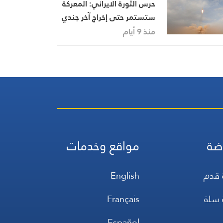
حرس الثورة الايراني: المعركة
ستستمر حتى إخراج آخر جندي
أمريكي من الأراضي الإسلامية
منذ 9 أيام
ضة
مواقع وخدمات
 قدم
English
 سلة
Français