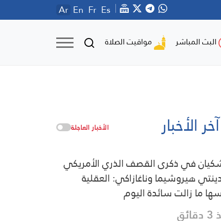
Ar
En
Fr
Es
مواقيت الصلاة
البث المباشر
آخر الأخبار
الأخبار العاجلة
كيان في ذكرى القصف الذري الأمريكي
ينتي هيروشيما وناغازاكي: العقلية
ها ما زالت سائدة اليوم
قائق