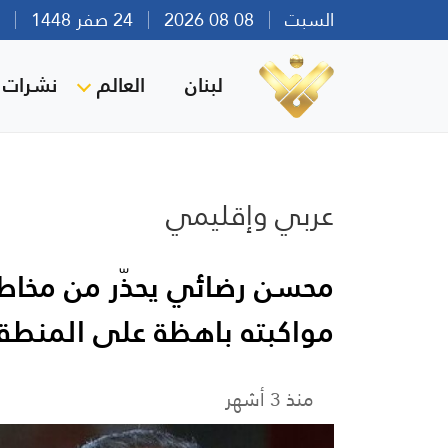
السبت
08 08 2026
24 صفر 1448
بير
لبنان
العالم
نشرات ا
عربي وإقليمي
محسن رضائي يحذّر من مخاط
مواكبته باهظة على المنطق
منذ 3 أشهر