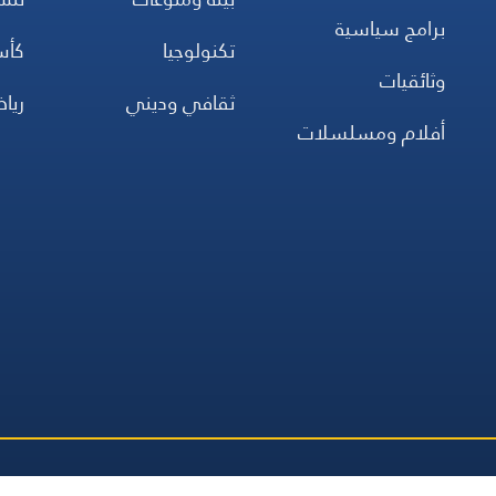
بيئة ومنوعات
تن
برامج سياسية
تكنولوجيا
كأس
وثائقيات
ثقافي وديني
ريا
أفلام ومسلسلات
جميع