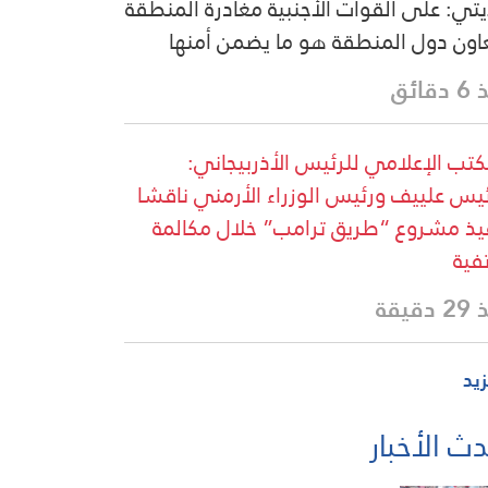
يتي: على القوات الأجنبية مغادرة المنطقة
اون دول المنطقة هو ما يضمن أمنها
قائق
كتب الإعلامي للرئيس الأذربيجاني:
ئيس علييف ورئيس الوزراء الأرمني ناقشا
يذ مشروع “طريق ترامب” خلال مكالمة
فية
دقيقة
زيد
ث الأخبار