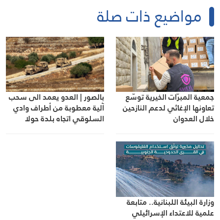
مواضيع ذات صلة
جمعية المبرّات الخيرية توسّع
بالصور | العدو يعمد الى سحب
تعاونها الإغاثي لدعم النازحين
آلية معطوبة من أطراف وادي
خلال العدوان
السلوقي اتجاه بلدة حولا
وزارة البيئة اللبنانية.. متابعة
علمية للاعتداء الإسرائيلي