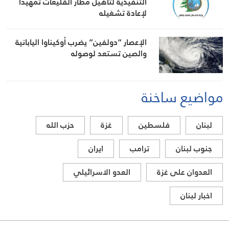
التنفيذية لتأهيل مطار القليعات تمهيداً
لإعادة تشغيله
الإعصار “دولفين” يضرب أوكيناوا اليابانية
والصين تستعد لوصوله
مواضيع ساخنة
لبنان
فلسطين
غزة
حزب الله
جنوب لبنان
ترامب
ايران
العدوان على غزة
العدو الاسرائيلي
اخبار لبنان