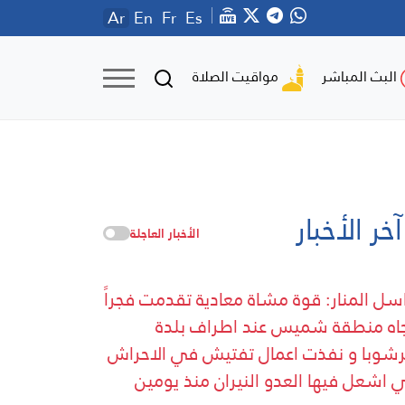
Ar
En
Fr
Es
مواقيت الصلاة
البث المباشر
آخر الأخبار
الأخبار العاجلة
سل المنار: قوة مشاة معادية تقدمت فجراً
جاه منطقة شميس عند اطراف بلدة
شوبا و نفذت اعمال تفتيش في الاحراش
ي اشعل فيها العدو النيران منذ يومين