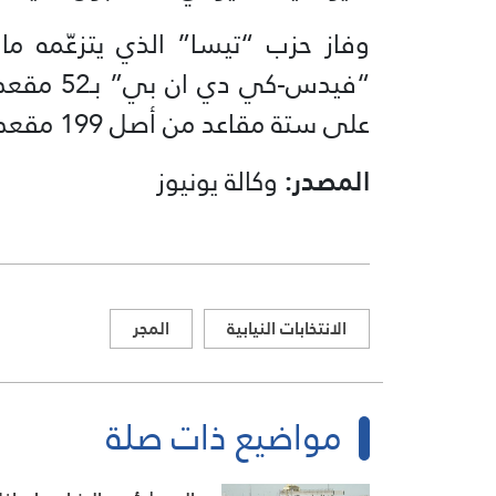
“فيدس-كي
على ستة مقاعد من أصل 199 مقعدا في الجمعية الوطنية.
المصدر:
وكالة يونيوز
الانتخابات النيابية
المجر
مواضيع ذات صلة