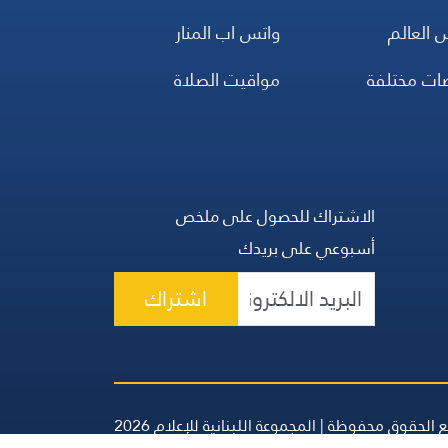
 العالم
واتس اب المنار
ضات مختلفة
مواقيت الصلاة
الاشتراك للحصول على ملخص
أسبوعي على بريدك
اشتراك
 الحقوق محفوظة | المجموعة اللبنانية للإعلام 2026