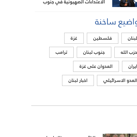
الاعتداءات الصهيونية في جنوب
لبنان اليوم
اضيع ساخنة
بنان
فلسطين
غزة
زب الله
جنوب لبنان
ترامب
يران
العدوان على غزة
لعدو الاسرائيلي
اخبار لبنان