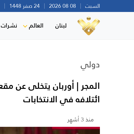
السبت
08 08 2026
24 صفر 1448
بير
لبنان
العالم
نشرات ا
دولي
المجر | أوربان يتخلى عن مق
ائتلافه في الانتخابات
منذ 3 أشهر