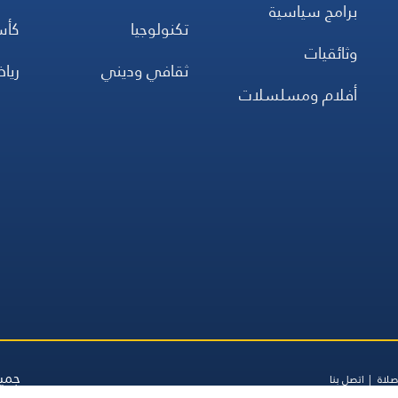
برامج سياسية
تكنولوجيا
كأس
وثائقيات
ثقافي وديني
ريا
أفلام ومسلسلات
جميع
صلاة
اتصل بنا