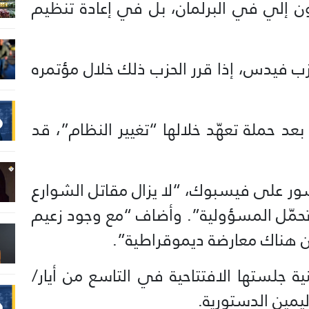
جون إلي في البرلمان، بل في إعادة تنظيم
زب فيدس، إذا قرر الحزب ذلك خلال مؤتمره
بعد حملة تعهّد خلالها “تغيير النظام”، قد
ور على فيسبوك، “لا يزال مقاتل الشوارع
تحمّل المسؤولية”. وأضاف “مع وجود زعيم
ن هناك معارضة ديموقراطية”.
ية جلستها الافتتاحية في التاسع من أيار/
يمين الدستورية.