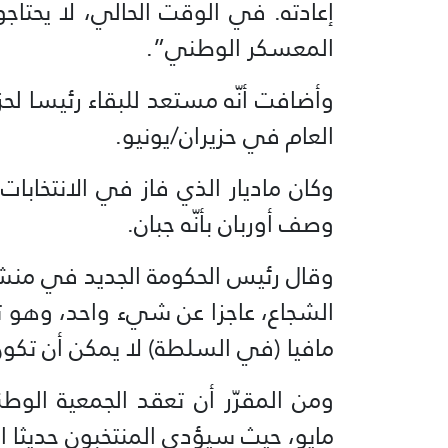
إعادته. في الوقت الحالي، لا يحتا
المعسكر الوطني”.
وأضافت أنّه مستعد للبقاء رئيسا لح
العام في حزيران/يونيو.
وكان ماديار الذي فاز في الانتخابات 
وصف أوربان بأنّه جبان.
وقال رئيس الحكومة الجديد في منش
الشجاع، عاجزا عن شيء واحد، وهو 
مافيا (في السلطة) لا يمكن أن تكو
ومن المقرّر أن تعقد الجمعية الوطن
مايو، حيث سيؤدي المنتخبون حديثا ال