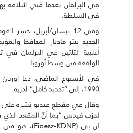
في السلطة.
وفي 12 نيسان/أبريل، خسر ا
الجديد بيتر ماديار المحافظ والمؤي
أغلبية الثلثين في البرلمان في 
الواقعة في وسط أوروبا.
1990، إلى “تجديد كامل” لحزبه.
وقال في مقطع فيديو نشره على موق
لحزب فيدس “بما أنّ المقعد الذي
ان بي (sz-KDNP