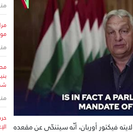
منذ 15 
مرا
موق
منذ 15 
بني
شما
منذ 26 
حرس
لايته فيكتور أوربان، أنّه سيتنحّى عن مقعده
الإ