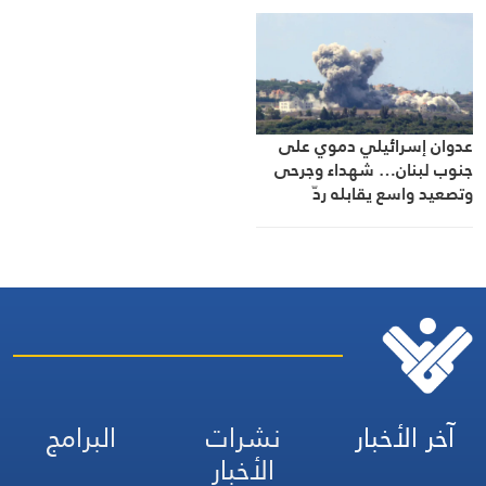
عدوان إسرائيلي دموي على
جنوب لبنان… شهداء وجرحى
وتصعيد واسع يقابله ردّ
للمقاومة
آخر الأخبار
نشرات
البرامج
الأخبار