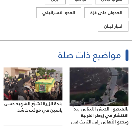
العدوان على غزة
العدو الاسرائيلي
اخبار لبنان
مواضيع ذات صلة
بلدة الزيرة تشيّع الشهيد حسن
بالفيديو | الجيش اللبناني يبدأ
ياسين في موكب حاشد
الانتشار في زوطر الغربية
ويدعو الأهالي إلى التريث في
العودة