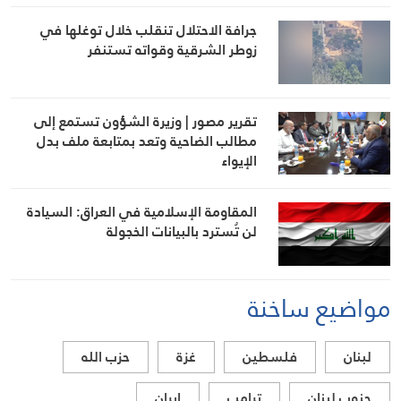
جرافة الاحتلال تنقلب خلال توغلها في
زوطر الشرقية وقواته تستنفر
تقرير مصور | وزيرة الشؤون تستمع إلى
مطالب الضاحية وتعد بمتابعة ملف بدل
الإيواء
المقاومة الإسلامية في العراق: السيادة
لن تُسترد بالبيانات الخجولة
مواضيع ساخنة
لبنان
فلسطين
غزة
حزب الله
جنوب لبنان
ترامب
ايران