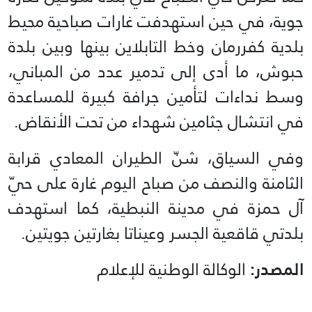
جوية، في حين استهدفت غارات صباحية محيط
بلدية كفررمان وخط التابلاين بينها وبين بلدة
حبوش، ما أدى إلى تدمير عدد من المباني،
وسط نداءات لتأمين جرافة كبيرة للمساعدة
في انتشال جثامين شهداء من تحت الأنقاض.
وفي السياق، شنّ الطيران المعادي قرابة
الثامنة والنصف من صباح اليوم غارة على حيّ
آل حمزة في مدينة النبطية، كما استهدف
بلدتي قاقعية الجسر وعيناتا بغارتين جويتين.
المصدر:
الوكالة الوطنية للإعلام