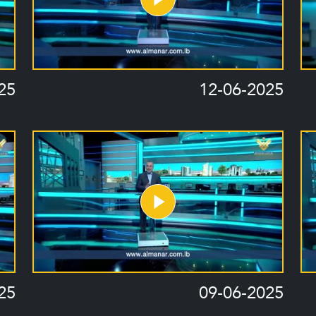
25
12-06-2025
25
09-06-2025