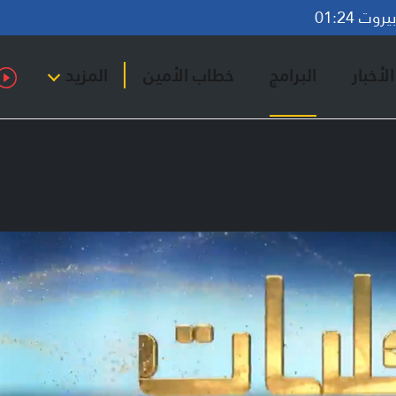
وت 01:24
لأخبار
البرامج
خطاب الأمين
المزيد