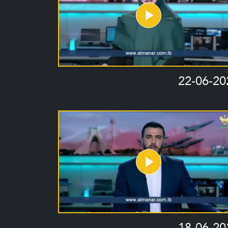
22-06-20
18-06-20