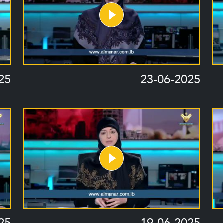
25
23-06-2025
25
19-06-2025