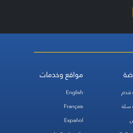
ضة
مواقع وخدمات
 قدم
English
 سلة
Français
س
Español