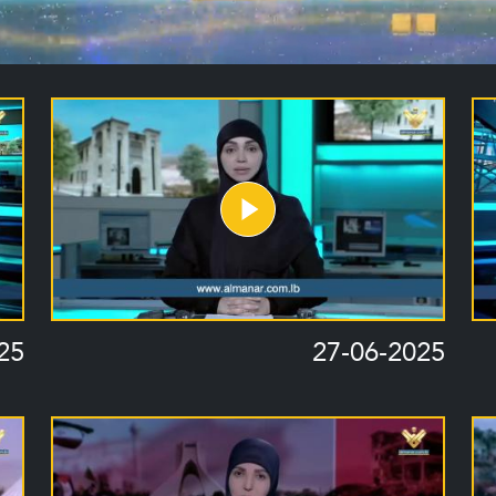
25
27-06-2025